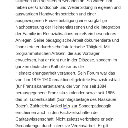
sittlichen und seelischen Schäden an. So waren ihm
neben der Grundschul- und Weiterbildung in eigenen und
auswärtigen Handwerksbetrieben und einer
ausgewogenen Freizeitbetätigung eine sorgfältige
Nachbetreuung der Heimentlassenen und die Integration
der Familie im Resozialisationsprozeß ein besonderes
Anliegen. Seine pädagogische Arbeit dokumentierte und
finanzierte er durch schriftstellerische Tätigkeit. Mit
programmatischen Artikeln, die aus Vorträgen
erwuchsen, hat er nicht nur in der Diözese, sondern im
ganzen deutschen Katholizismus die
Heimerziehungsarbeit verändert. Sein Forum war das
von ihm 1879-1910 redaktionell geleitete Franziskusblatt
(für Franziskanertertiaren), der von ihm seit 1884
herausgegebene Franziskuskalender sowie seit 1886
das
St.
Lubentiusblatt (Sonntagsbeilage des Nassauer
Boten). Zahlreiche Artikel
M.
s zur Sonderpädagogik
erschienen auch in den Fachzeitschriften der
Caritaswissenschaft. Nicht zuletzt verbreitete er sein
Gedankengut durch intensive Vereinsarbeit. Er gilt