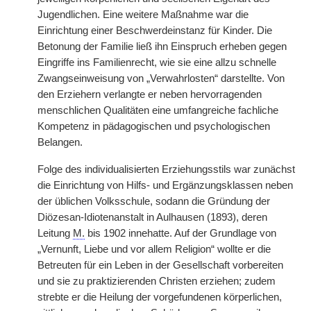
Jugendlichen. Eine weitere Maßnahme war die
Einrichtung einer Beschwerdeinstanz für Kinder. Die
Betonung der Familie ließ ihn Einspruch erheben gegen
Eingriffe ins Familienrecht, wie sie eine allzu schnelle
Zwangseinweisung von „Verwahrlosten“ darstellte. Von
den Erziehern verlangte er neben hervorragenden
menschlichen Qualitäten eine umfangreiche
|
fachliche
Kompetenz in pädagogischen und psychologischen
Belangen.
Folge des individualisierten Erziehungsstils war zunächst
die Einrichtung von Hilfs- und Ergänzungsklassen neben
der üblichen Volksschule, sodann die Gründung der
Diözesan-Idiotenanstalt in Aulhausen (1893), deren
Leitung
M.
bis 1902 innehatte. Auf der Grundlage von
„Vernunft, Liebe und vor allem Religion“ wollte er die
Betreuten für ein Leben in der Gesellschaft vorbereiten
und sie zu praktizierenden Christen erziehen; zudem
strebte er die Heilung der vorgefundenen körperlichen,