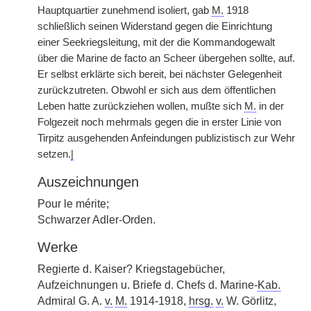
Hauptquartier zunehmend isoliert, gab
M.
1918
schließlich seinen Widerstand gegen die Einrichtung
einer Seekriegsleitung, mit der die Kommandogewalt
über die Marine de facto an Scheer übergehen sollte, auf.
Er selbst erklärte sich bereit, bei nächster Gelegenheit
zurückzutreten. Obwohl er sich aus dem öffentlichen
Leben hatte zurückziehen wollen, mußte sich
M.
in der
Folgezeit noch mehrmals gegen die in erster Linie von
Tirpitz ausgehenden Anfeindungen publizistisch zur Wehr
setzen.
|
Auszeichnungen
Pour le mérite;
Schwarzer Adler-Orden.
Werke
Regierte d. Kaiser? Kriegstagebücher,
Aufzeichnungen u. Briefe d. Chefs d. Marine-
Kab.
Admiral G. A.
v.
M.
1914-1918,
hrsg.
v.
W. Görlitz,