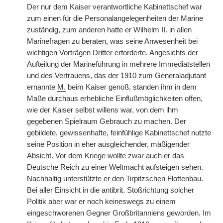
Der nur dem Kaiser verantwortliche Kabinettschef war
zum einen für die Personalangelegenheiten der Marine
zuständig, zum anderen hatte er Wilhelm II. in allen
Marinefragen zu beraten, was seine Anwesenheit bei
wichtigen Vorträgen Dritter erforderte. Angesichts der
Aufteilung der Marineführung in mehrere Immediatstellen
und des Vertrauens, das der 1910 zum Generaladjutant
ernannte
M.
beim Kaiser genoß, standen ihm in dem
Maße durchaus erhebliche Einflußmöglichkeiten offen,
wie der Kaiser selbst willens war, von dem ihm
gegebenen Spielraum Gebrauch zu machen. Der
gebildete, gewissenhafte, feinfühlige Kabinettschef nutzte
seine Position in eher ausgleichender, mäßigender
Absicht. Vor dem Kriege wollte zwar auch er das
Deutsche Reich zu einer Weltmacht aufsteigen sehen.
Nachhaltig unterstützte er den Tirpitzschen Flottenbau.
Bei aller Einsicht in die antibrit. Stoßrichtung solcher
Politik aber war er noch keineswegs zu einem
eingeschworenen Gegner Großbritanniens geworden. Im