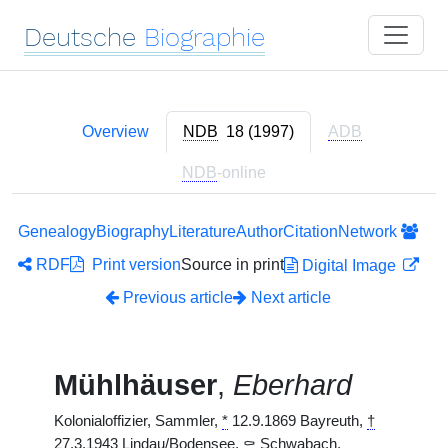
Deutsche
Biographie
Overview
NDB
18 (1997)
ADB
NDB
-online
Genealogy
Biography
Literature
Author
Citation
Network
RDF
Print version
Source in print
Digital Image
Previous article
Next article
Mühlhäuser
,
Eberhard
Kolonialoffizier, Sammler,
*
12.9.1869 Bayreuth,
†
27.3.1943 Lindau/Bodensee,
⚰
Schwabach,