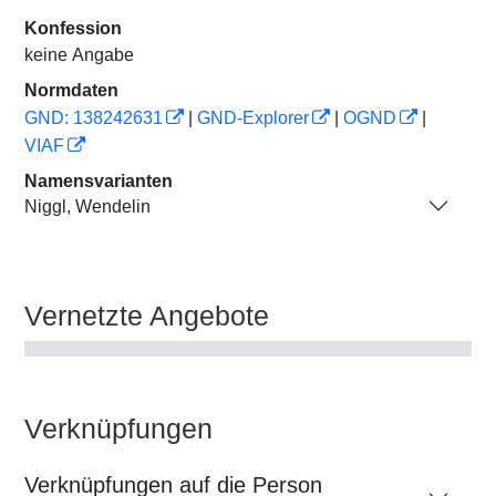
Konfession
keine Angabe
Normdaten
GND: 138242631
|
GND-Explorer
|
OGND
|
VIAF
Namensvarianten
Niggl, Wendelin
Vernetzte Angebote
Verknüpfungen
Verknüpfungen auf die Person