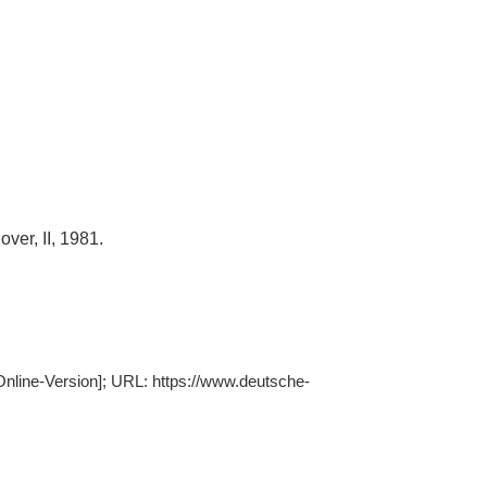
ver, II, 1981.
Online-Version]; URL: https://www.deutsche-