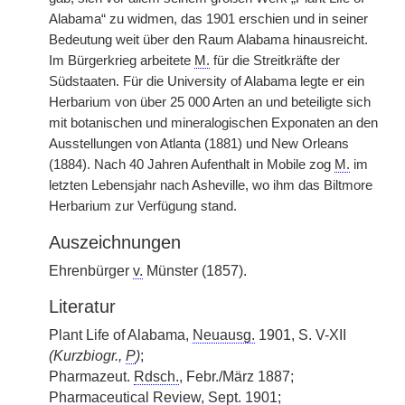
Alabama“ zu widmen, das 1901 erschien und in seiner
Bedeutung weit über den Raum Alabama hinausreicht.
Im Bürgerkrieg arbeitete
M.
für die Streitkräfte der
Südstaaten. Für die University of Alabama legte er ein
Herbarium von über 25 000 Arten an und beteiligte sich
mit botanischen und mineralogischen Exponaten an den
Ausstellungen von Atlanta (1881) und New Orleans
(1884). Nach 40 Jahren Aufenthalt in Mobile zog
M.
im
letzten Lebensjahr nach Asheville, wo ihm das Biltmore
Herbarium zur Verfügung stand.
Auszeichnungen
Ehrenbürger
v.
Münster (1857).
Literatur
Plant Life of Alabama,
Neuausg.
1901, S. V-XII
(Kurzbiogr.,
P
)
;
Pharmazeut.
Rdsch.
, Febr./März 1887;
Pharmaceutical Review,
Sept.
1901;