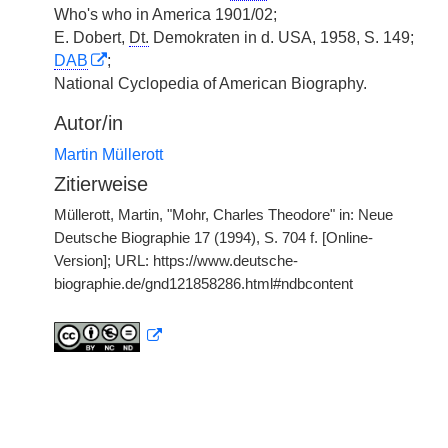
Who's who in America 1901/02;
E. Dobert,
Dt.
Demokraten in d. USA, 1958, S. 149;
DAB
;
National Cyclopedia of American Biography.
Autor/in
Martin Müllerott
Zitierweise
Müllerott, Martin, "Mohr, Charles Theodore" in: Neue
Deutsche Biographie 17 (1994), S. 704 f. [Online-
Version]; URL: https://www.deutsche-
biographie.de/gnd121858286.html#ndbcontent