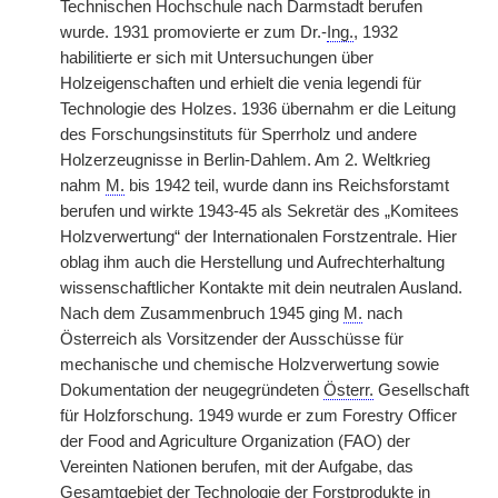
Technischen Hochschule nach Darmstadt berufen
wurde. 1931 promovierte er zum Dr.-
Ing.
, 1932
habilitierte er sich mit Untersuchungen über
Holzeigenschaften und erhielt die venia legendi für
Technologie des Holzes. 1936 übernahm er die Leitung
des Forschungsinstituts für Sperrholz und andere
Holzerzeugnisse in Berlin-Dahlem. Am 2. Weltkrieg
nahm
M.
bis 1942 teil, wurde dann ins Reichsforstamt
berufen und wirkte 1943-45 als Sekretär des „Komitees
Holzverwertung“ der Internationalen Forstzentrale. Hier
oblag ihm auch die Herstellung und Aufrechterhaltung
wissenschaftlicher Kontakte mit dein neutralen Ausland.
Nach dem Zusammenbruch 1945 ging
M.
nach
Österreich als Vorsitzender der Ausschüsse für
mechanische und chemische Holzverwertung sowie
Dokumentation der neugegründeten
Österr.
Gesellschaft
für Holzforschung. 1949 wurde er zum Forestry Officer
der Food and Agriculture Organization (FAO) der
Vereinten Nationen berufen, mit der Aufgabe, das
Gesamtgebiet der Technologie der Forstprodukte in