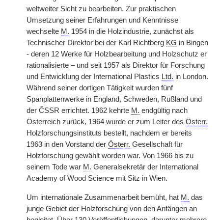
weltweiter Sicht zu bearbeiten. Zur praktischen
Umsetzung seiner Erfahrungen und Kenntnisse
wechselte
M.
1954 in die Holzindustrie, zunächst als
Technischer Direktor bei der Karl Richtberg
KG
in Bingen
- deren 12 Werke für Holzbearbeitung und Holzschutz er
rationalisierte – und seit 1957 als Direktor für Forschung
und Entwicklung der International Plastics
Ltd.
in London.
Während seiner dortigen Tätigkeit wurden fünf
Spanplattenwerke in England, Schweden, Rußland und
der ČSSR errichtet. 1962 kehrte
M.
endgültig nach
Österreich zurück, 1964 wurde er zum Leiter des
Österr.
Holzforschungsinstituts bestellt, nachdem er bereits
1963 in den Vorstand der
Österr.
Gesellschaft für
Holzforschung gewählt worden war. Von 1966 bis zu
seinem Tode war
M.
Generalsekretär der International
Academy of Wood Science mit Sitz in Wien.
Um internationale Zusammenarbeit bemüht, hat
M.
das
junge Gebiet der Holzforschung von den Anfängen an