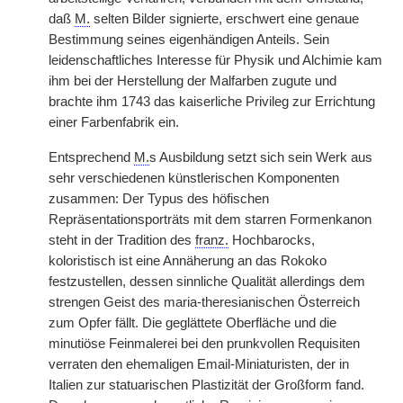
daß
M.
selten Bilder signierte, erschwert eine genaue
Bestimmung seines eigenhändigen Anteils. Sein
leidenschaftliches Interesse für Physik und Alchimie kam
ihm bei der Herstellung der Malfarben zugute und
brachte ihm 1743 das kaiserliche Privileg zur Errichtung
einer Farbenfabrik ein.
Entsprechend
M.
s Ausbildung setzt sich sein Werk aus
sehr verschiedenen künstlerischen Komponenten
zusammen: Der Typus des höfischen
Repräsentationsporträts mit dem starren Formenkanon
steht in der Tradition des
franz.
Hochbarocks,
koloristisch ist eine Annäherung an das Rokoko
festzustellen, dessen sinnliche Qualität allerdings dem
strengen Geist des maria-theresianischen Österreich
zum Opfer fällt. Die geglättete Oberfläche und die
minutiöse Feinmalerei bei den prunkvollen Requisiten
verraten den ehemaligen Email-Miniaturisten, der in
Italien zur statuarischen Plastizität der Großform fand.