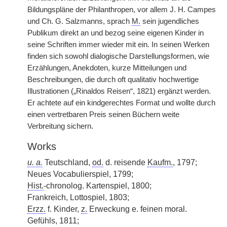
Bildungspläne der Philanthropen, vor allem J. H. Campes
und Ch. G. Salzmanns, sprach
M.
sein jugendliches
Publikum direkt an und bezog seine eigenen Kinder in
seine Schriften immer wieder mit ein. In seinen Werken
finden sich sowohl dialogische Darstellungsformen, wie
Erzählungen, Anekdoten, kurze Mitteilungen und
Beschreibungen, die durch oft qualitativ hochwertige
Illustrationen („Rinaldos Reisen“, 1821) ergänzt werden.
Er achtete auf ein kindgerechtes Format und wollte durch
einen vertretbaren Preis seinen Büchern weite
Verbreitung sichern.
Works
u. a.
Teutschland,
od.
d. reisende
Kaufm.
, 1797;
Neues Vocabulierspiel, 1799;
Hist.
-chronolog. Kartenspiel, 1800;
Frankreich, Lottospiel, 1803;
Erzz.
f. Kinder,
z.
Erweckung e. feinen moral.
Gefühls, 1811;