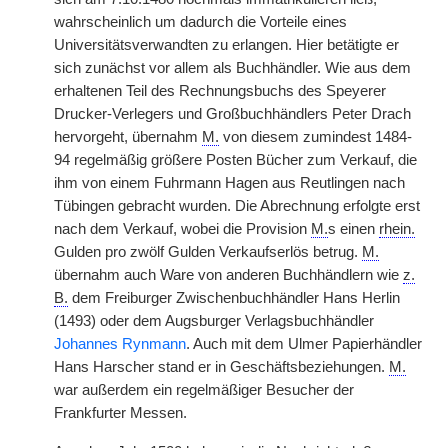
wahrscheinlich um dadurch die Vorteile eines
Universitätsverwandten zu erlangen. Hier betätigte er
sich zunächst vor allem als Buchhändler. Wie aus dem
erhaltenen Teil des Rechnungsbuchs des Speyerer
Drucker-Verlegers und Großbuchhändlers Peter Drach
hervorgeht, übernahm
M.
von diesem zumindest 1484-
94 regelmäßig größere Posten Bücher zum Verkauf, die
ihm von einem Fuhrmann Hagen aus Reutlingen nach
Tübingen gebracht wurden. Die Abrechnung erfolgte erst
nach dem Verkauf, wobei die Provision
M.
s einen
rhein.
Gulden pro zwölf Gulden Verkaufserlös betrug.
M.
übernahm auch Ware von anderen Buchhändlern wie
z.
B.
dem Freiburger Zwischenbuchhändler Hans Herlin
(1493) oder dem Augsburger Verlagsbuchhändler
Johannes Rynmann
. Auch mit dem Ulmer Papierhändler
Hans Harscher stand er in Geschäftsbeziehungen.
M.
war außerdem ein regelmäßiger Besucher der
Frankfurter Messen.