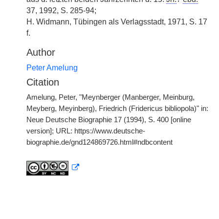
37, 1992, S. 285-94;
H. Widmann, Tübingen als Verlagsstadt, 1971, S. 17
f.
Author
Peter Amelung
Citation
Amelung, Peter, "Meynberger (Manberger, Meinburg,
Meyberg, Meyinberg), Friedrich (Fridericus bibliopola)" in:
Neue Deutsche Biographie 17 (1994), S. 400 [online
version]; URL: https://www.deutsche-
biographie.de/gnd124869726.html#ndbcontent