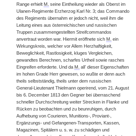
Range erhielt
M.
seine Eintheilung wieder als Oberst im
Ulanen-Regimente Erzherzog Karl Nr. 3; das Commando
des Regiments übernahm er jedoch nicht, weil ihm die
Leitung eines aus österreichischen und russischen
Truppen zusammengestellten Streifcommandos
anvertraut worden war. Hiermit eröffnete sich
M.
ein
Wirkungskreis, welcher vor Allem Herzhaftigkeit,
Beweglichkeit, Rastlosigkeit, kluges Vergleichen,
gewandtes Berechnen, scharfes Urtheil sowie rasches
Eingreifen erforderte. Und da
M.
all' dieser Eigenschaften
im hohen Grade Herr gewesen, so wußte er denn auch
theils selbstständig, theils unter dem russischen
General-Lieutenant Thielmann operirend, vom 21. August
bis 6. December 1813 den Gegner bei überraschend
schneller Durchschreitung weiter Strecken in Flanke und
Rücken zu beobachten und zu beunruhigen, durch
Aufhebung von Courieren, Munitions-, Proviant-,
Ergänzungs- und Gefangenen-Transporten, Kassen,
Magazinen, Spitälern u. s. w. zu schädigen und