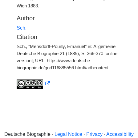
Wien 1883.
Author
Sch.
Citation
Sch., "Mensdorff-Pouilly, Emanuel" in: Allgemeine
Deutsche Biographie 21 (1885), S. 366-370 [online
version]; URL: https://www.deutsche-
biographie.de/gnd116885556.html#adbcontent
Deutsche Biographie ·
Legal Notice
·
Privacy
·
Accessibility