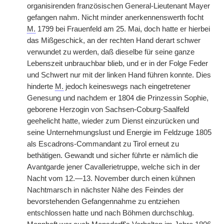
organisirenden französischen General-Lieutenant Mayer
gefangen nahm. Nicht minder anerkennenswerth focht
M.
1799 bei Frauenfeld am 25. Mai, doch hatte er hierbei
das Mißgeschick, an der rechten Hand derart schwer
verwundet zu werden, daß dieselbe für seine ganze
Lebenszeit unbrauchbar blieb, und er in der Folge Feder
und Schwert nur mit der linken Hand führen konnte. Dies
hinderte
M.
jedoch keineswegs nach eingetretener
Genesung und nachdem er 1804 die Prinzessin Sophie,
geborene Herzogin von Sachsen-Coburg-Saalfeld
geehelicht hatte, wieder zum Dienst einzurücken und
seine Unternehmungslust und Energie im Feldzuge 1805
als Escadrons-Commandant zu Tirol erneut zu
bethätigen. Gewandt und sicher führte er nämlich die
Avantgarde jener Cavallerietruppe, welche sich in der
Nacht vom 12.—13. November durch einen kühnen
Nachtmarsch in nächster Nähe des Feindes der
bevorstehenden Gefangennahme zu entziehen
entschlossen hatte und nach Böhmen durchschlug.