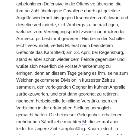
anbefohlenen Defensive in die Offensive überging, die
ihm an Zahl überlegene Cavallerie durch gut geleitete
Angriffe wiederholt bis gegen Ursensolen zurückwarf und
dieselbe verhinderte, sich Ambergs zu bemächtigen,
welches zum Vereinigungspunkt zweier nachrückender
Armeecorps bestimmt gewesen. Hierbei in der Schulter
leicht verwundet, verließ
M.
erst nach beendetem
Gefechte das Kampffeld; am 23. April, bei Regensburg,
stand er aber schon wieder dem Feinde gegenüber und
wußte sich neuerlich die vollste Anerkennung zu
erringen, denn an diesem Tage gelang es ihm, seine zum
Weichen gekommene Division in kürzester Zeit zu
sammeln, den verfolgenden Gegner im kühnen Anpralle
zurückzuwerfen, und erst dann geordnet zu retiriren,
nachdem herbeigeeilte feindliche Verstärkungen ein
Verbleiben in der erkämpften Stellung unmöglich
gemacht hatten. Die bei dieser Gelegenheit erhaltenen
mehrfachen Säbelhiebe machten
M.
diesesmal aber
leider für längere Zeit kampfunfähig. Kaum jedoch in