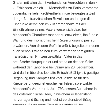
Grafen mit allen damit verbundenen Vorrechten in den k.
k. Erblanden verlieh. — Mensdorff's zu Paris verbrachte
Jugendjahre fielen größtentheils in die bewegteste Zeit
der großen französischen Revolution und trugen die
Eindrücke derselben im Zusammenhalte mit der
Einflußnahme seines Vaters wesentlich dazu bei,
Mensdorff's Charakter rascher zu entwickeln, ihn für die
Wahrung des monarchischen Regierungsprincipes zu
erwärmen. Von diesem Gefühle erfüllt, begleitete er denn
auch schon 1792 seinen zum Vertreter der emigrirten
französischen Prinzen gewählten Vater in das
preußische Hauptquartier und stand an dessen Seite
während der Kanonade bei Valmy am 20. September.
Und da ihn überdies lebhafte Entschlußfähigkeit, geistige
Begabung und Kampfeslust vorzugsweise für den
Kriegerberuf geeignet erscheinen ließen, so erwirkte
Mensdorff's Vater mit 1. Juli 1793 dessen Ausnahme in
das österreichische Heer, in welchem er lebenslang
hervorragend tüchtig und höchst verdienstvoll thätig