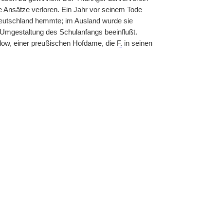
 Ansätze verloren. Ein Jahr vor seinem Tode
 Deutschland hemmte; im Ausland wurde sie
 Umgestaltung des Schulanfangs beeinflußt.
low, einer preußischen Hofdame, die
F.
in seinen