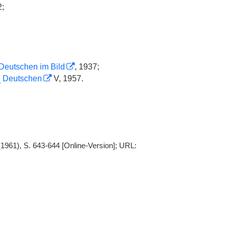
2;
Deutschen im Bild
, 1937;
.
Deutschen
V, 1957.
(1961), S. 643-644 [Online-Version]; URL: