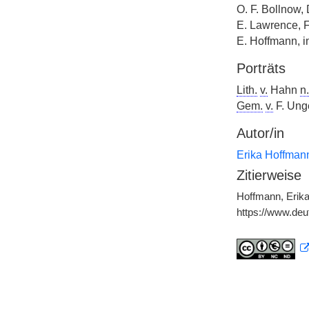
O. F. Bollnow,
E. Lawrence, 
E. Hoffmann, i
Porträts
Lith.
v.
Hahn
n.
Gem.
v.
F. Ung
Autor/in
Erika Hoffman
Zitierweise
Hoffmann, Erika
https://www.de