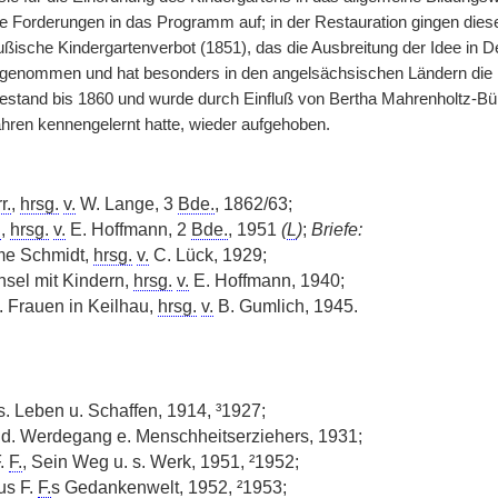
 Forderungen in das Programm auf; in der Restauration gingen diese
eußische Kindergartenverbot (1851), das die Ausbreitung der Idee in
aufgenommen und hat besonders in den angelsächsischen Ländern die
estand bis 1860 und wurde durch Einfluß von Bertha Mahrenholtz-Bü
ahren kennengelernt hatte, wieder aufgehoben.
r.
,
hrsg.
v.
W. Lange, 3
Bde.
, 1862/63;
.
,
hrsg.
v.
E. Hoffmann, 2
Bde.
, 1951
(
L
)
;
Briefe:
me Schmidt,
hrsg.
v.
C. Lück, 1929;
hsel mit Kindern,
hrsg.
v.
E. Hoffmann, 1940;
d. Frauen in Keilhau,
hrsg.
v.
B. Gumlich, 1945.
 s. Leben u. Schaffen, 1914, ³1927;
, d. Werdegang e. Menschheitserziehers, 1931;
F.
F.
, Sein Weg u. s. Werk, 1951, ²1952;
us F.
F.
s Gedankenwelt, 1952, ²1953;