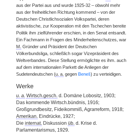
aus der Partei aus und wurde 1925-32 – obwohl mehr
aus der freiheitlichen Richtung kommend – von der
Deutschen Christlichsozialen Volkspartei, deren
aktivistische, zur Kooperation mit den Tschechen bereite
Politik ihm zielführender erschien, in den Senat entsandt.
Ein Fachmann in Fragen des Minderheitenschutzes, war
M.
Gründer und Präsident der Deutschen
Völkerbundsliga, schließlich sogar Vizepräsident des
Weltverbandes. Diese Stellung ermöglichte es ihm. auch
auf dem internationalen Parkett die Anliegen der
Sudetendeutschen (
u. a.
gegen
Beneš
) zu verteidigen.
Werke
u. a.
Wirtsch.gesch.
d. Domäne Lobositz, 1903;
Das kommende Wirtsch.bündnis, 1916;
Großgrundbesitz, Fideikommiß, Agrarreform, 1918;
Amerikan.
Eindrücke, 1927;
Die
internat.
Diskussion
üb.
d. Krise d.
Parlamentarismus, 1929.