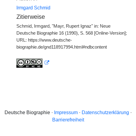
Irmgard Schmid
Zitierweise
Schmid, Irmgard, "Mayr, Rupert Ignaz" in: Neue
Deutsche Biographie 16 (1990), S. 568 [Online-Version];
URL: https://www.deutsche-
biographie.de/gnd118917994.html#ndbcontent
Deutsche Biographie ·
Impressum
·
Datenschutzerklärung
·
Barrierefreiheit