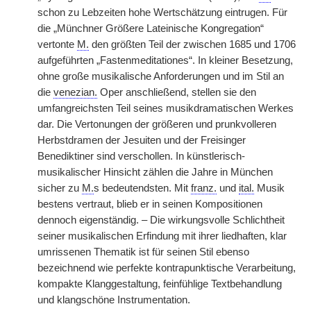
schon zu Lebzeiten hohe Wertschätzung eintrugen. Für
die „Münchner Größere Lateinische Kongregation“
vertonte
M.
den größten Teil der zwischen 1685 und 1706
aufgeführten „Fastenmeditationes“. In kleiner Besetzung,
ohne große musikalische Anforderungen und im Stil an
die
venezian.
Oper anschließend, stellen sie den
umfangreichsten Teil seines musikdramatischen Werkes
dar. Die Vertonungen der größeren und prunkvolleren
Herbstdramen der Jesuiten und der Freisinger
Benediktiner sind verschollen. In künstlerisch-
musikalischer Hinsicht zählen die Jahre in München
sicher zu
M.
s bedeutendsten. Mit
franz.
und
ital.
Musik
bestens vertraut, blieb er in seinen Kompositionen
dennoch eigenständig. – Die wirkungsvolle Schlichtheit
seiner musikalischen Erfindung mit ihrer liedhaften, klar
umrissenen Thematik ist für seinen Stil ebenso
bezeichnend wie perfekte kontrapunktische Verarbeitung,
kompakte Klanggestaltung, feinfühlige Textbehandlung
und klangschöne Instrumentation.