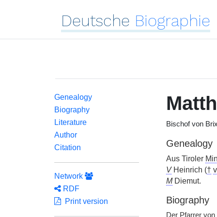
Deutsche
Biographie
Matt
Genealogy
Biography
Literature
Bischof von Brix
Author
Genealogy
Citation
Aus Tiroler
Min
V
Heinrich (
†
v
Network
M
Diemut.
RDF
Biography
Print version
Der Pfarrer von