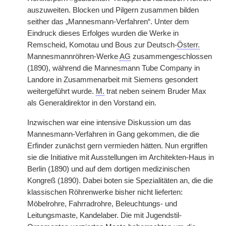
auszuweiten. Blocken und Pilgern zusammen bilden
seither das „Mannesmann-Verfahren“. Unter dem
Eindruck dieses Erfolges wurden die Werke in
Remscheid, Komotau und Bous zur Deutsch-
Österr.
Mannesmannröhren-Werke
AG
zusammengeschlossen
(1890), während die Mannesmann Tube Company in
Landore in Zusammenarbeit mit Siemens gesondert
weitergeführt wurde.
M.
trat neben seinem Bruder Max
als Generaldirektor in den Vorstand ein.
Inzwischen war eine intensive Diskussion um das
Mannesmann-Verfahren in Gang gekommen, die die
Erfinder zunächst gern vermieden hätten. Nun ergriffen
sie die Initiative mit Ausstellungen im Architekten-Haus in
Berlin (1890) und auf dem dortigen medizinischen
Kongreß (1890). Dabei boten sie Spezialitäten an, die die
klassischen Röhrenwerke bisher nicht lieferten:
Möbelrohre, Fahrradrohre, Beleuchtungs- und
Leitungsmaste, Kandelaber. Die mit Jugendstil-