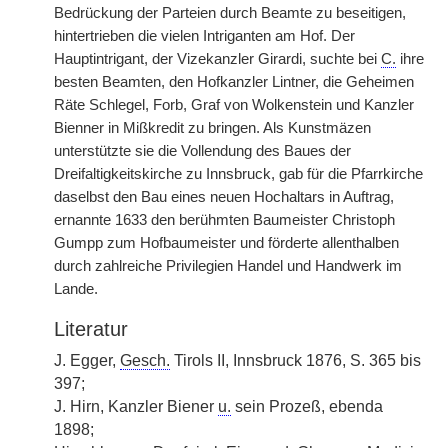
Bedrückung der Parteien durch Beamte zu beseitigen,
hintertrieben die vielen Intriganten am Hof. Der
Hauptintrigant, der Vizekanzler Girardi, suchte bei
C.
ihre
besten Beamten, den Hofkanzler Lintner, die Geheimen
Räte Schlegel, Forb, Graf von Wolkenstein und Kanzler
Bienner in Mißkredit zu bringen. Als Kunstmäzen
unterstützte sie die Vollendung des Baues der
Dreifaltigkeitskirche zu Innsbruck, gab für die Pfarrkirche
daselbst den Bau eines neuen Hochaltars in Auftrag,
ernannte 1633 den berühmten Baumeister Christoph
Gumpp zum Hofbaumeister und förderte allenthalben
durch zahlreiche Privilegien Handel und Handwerk im
Lande.
Literatur
J. Egger,
Gesch.
Tirols II, Innsbruck 1876, S. 365 bis
397;
J. Hirn, Kanzler Biener
u.
sein Prozeß, ebenda
1898;