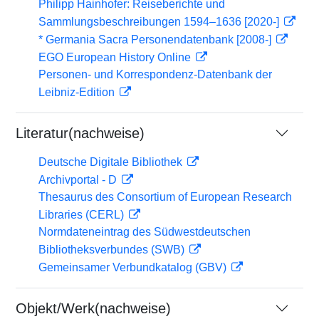
Philipp Hainhofer: Reiseberichte und
Sammlungsbeschreibungen 1594–1636 [2020-]
* Germania Sacra Personendatenbank [2008-]
EGO European History Online
Personen- und Korrespondenz-Datenbank der
Leibniz-Edition
Literatur(nachweise)
Deutsche Digitale Bibliothek
Archivportal - D
Thesaurus des Consortium of European Research
Libraries (CERL)
Normdateneintrag des Südwestdeutschen
Bibliotheksverbundes (SWB)
Gemeinsamer Verbundkatalog (GBV)
Objekt/Werk(nachweise)