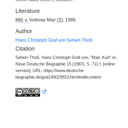
Literature
Mitt.
v.
Volkmar Mair
(
S
)
, 1986.
Author
Hans Christoph Graf von Seherr-Thoß
Citation
Seherr-Thoß, Hans Christoph Graf von, "Mair, Kurt" in:
Neue Deutsche Biographie 15 (1987), S. 711 f. [online
version]; URL: https://www.deutsche-
biographie.de/gnd140029923.html#ndbcontent