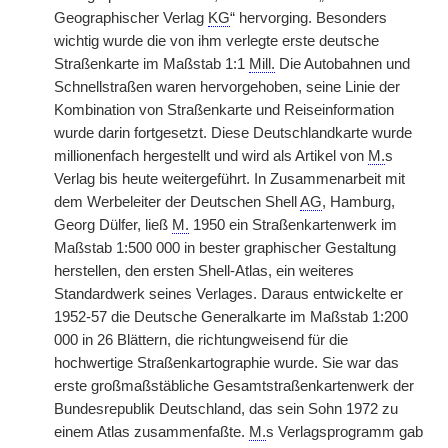
Geographischer Verlag
KG
“ hervorging. Besonders
wichtig wurde die von ihm verlegte erste deutsche
Straßenkarte im Maßstab 1:1
Mill.
Die Autobahnen und
Schnellstraßen waren hervorgehoben, seine Linie der
Kombination von Straßenkarte und Reiseinformation
wurde darin fortgesetzt. Diese Deutschlandkarte wurde
millionenfach hergestellt und wird als Artikel von
M.
s
Verlag bis heute weitergeführt. In Zusammenarbeit mit
dem Werbeleiter der Deutschen Shell
AG
, Hamburg,
Georg Dülfer, ließ
M.
1950 ein Straßenkartenwerk im
Maßstab 1:500 000 in bester graphischer Gestaltung
herstellen, den ersten Shell-Atlas, ein weiteres
Standardwerk seines Verlages. Daraus entwickelte er
1952-57 die Deutsche Generalkarte im Maßstab 1:200
000 in 26 Blättern, die richtungweisend für die
hochwertige Straßenkartographie wurde. Sie war das
erste großmaßstäbliche Gesamtstraßenkartenwerk der
Bundesrepublik Deutschland, das sein Sohn 1972 zu
einem Atlas zusammenfaßte.
M.
s Verlagsprogramm gab