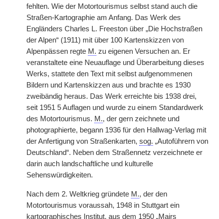
fehlten. Wie der Motortourismus selbst stand auch die
Straßen-Kartographie am Anfang. Das Werk des
Engländers Charles L. Freeston über „Die Hochstraßen
der Alpen“ (1911) mit über 100 Kartenskizzen von
Alpenpässen regte
M.
zu eigenen Versuchen an. Er
veranstaltete eine Neuauflage und Überarbeitung dieses
Werks, stattete den Text mit selbst aufgenommenen
Bildern und Kartenskizzen aus und brachte es 1930
zweibändig heraus. Das Werk erreichte bis 1938 drei,
seit 1951 5 Auflagen und wurde zu einem Standardwerk
des Motortourismus.
M.
, der gern zeichnete und
photographierte, begann 1936 für den Hallwag-Verlag mit
der Anfertigung von Straßenkarten,
sog.
„Autoführern von
Deutschland“. Neben dem Straßennetz verzeichnete er
darin auch landschaftliche und kulturelle
Sehenswürdigkeiten.
Nach dem 2. Weltkrieg gründete
M.
, der den
Motortourismus voraussah, 1948 in Stuttgart ein
kartographisches Institut, aus dem 1950 „Mairs