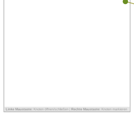
Linke Maustaste:
Knoten öffnen/schließen |
Rechte Maustaste:
Knoten markieren