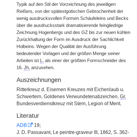
Typik auf den Stil der Vorzeichnung des jeweiligen
Reißers, von der spätestgotischen Gebrochenheit der
wenig ausdrucksvollen Formen Schäufeleins und Becks
über die ausdrucksstark dramatisierende feingliedrige
Zeichnung Hogenbergs und des GZ bis zur neuen kühlen
Zurückhaltung der Form im Ausdruck der Sachlichkeit
Holbeins. Wegen der Qualität der Ausführung
bedeutender Vorlagen und der größen Menge seiner
Arbeiten ist
L.
als einer der größten Formschneider des
16.
Jh.
anzusehen.
Auszeichnungen
Ritterkreuz d. Eisernen Kreuzes mit Eichenlaub u.
Schwertern, Goldenes Verwundetenabzeichen,
Gr.
Bundesverdienstkreuz mit Stern, Legion of Merit.
Literatur
ADB
19;
J. D. Passavant, Le peintre-graveur III, 1862, S. 362-