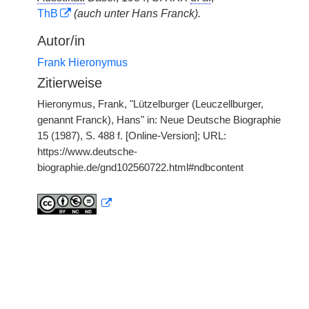
ThB
(auch unter Hans Franck).
Autor/in
Frank Hieronymus
Zitierweise
Hieronymus, Frank, "Lützelburger (Leuczellburger,
genannt Franck), Hans" in: Neue Deutsche Biographie
15 (1987), S. 488 f. [Online-Version]; URL:
https://www.deutsche-
biographie.de/gnd102560722.html#ndbcontent