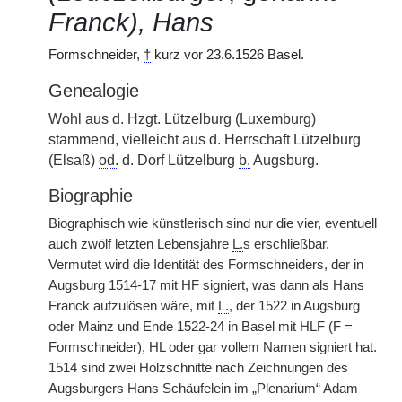
Franck), Hans
Formschneider,
†
kurz vor 23.6.1526 Basel.
Genealogie
Wohl aus d.
Hzgt.
Lützelburg (Luxemburg)
stammend, vielleicht aus d. Herrschaft Lützelburg
(Elsaß)
od.
d. Dorf Lützelburg
b.
Augsburg.
Biographie
Biographisch wie künstlerisch sind nur die vier, eventuell
auch zwölf letzten Lebensjahre
L.
s erschließbar.
Vermutet wird die Identität des Formschneiders, der in
Augsburg 1514-17 mit HF signiert, was dann als Hans
Franck aufzulösen wäre, mit
L.
, der 1522 in Augsburg
oder Mainz und Ende 1522-24 in Basel mit HLF (F =
Formschneider), HL oder gar vollem Namen signiert hat.
1514 sind zwei Holzschnitte nach Zeichnungen des
Augsburgers Hans Schäufelein im „Plenarium“ Adam