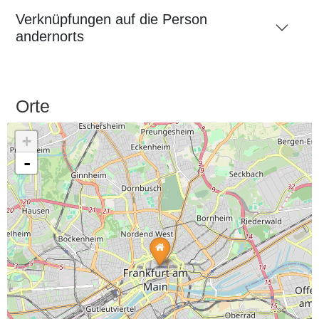
Verknüpfungen auf die Person
andernorts
Orte
+
-