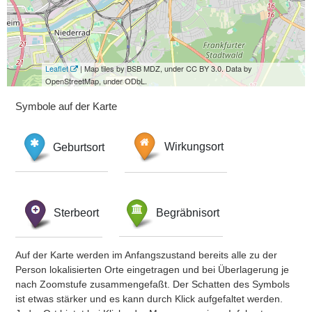
Leaflet
| Map tiles by BSB MDZ, under CC BY 3.0. Data by
OpenStreetMap, under ODbL.
Symbole auf der Karte
Geburtsort
Wirkungsort
Sterbeort
Begräbnisort
Auf der Karte werden im Anfangszustand bereits alle zu der
Person lokalisierten Orte eingetragen und bei Überlagerung je
nach Zoomstufe zusammengefaßt. Der Schatten des Symbols
ist etwas stärker und es kann durch Klick aufgefaltet werden.