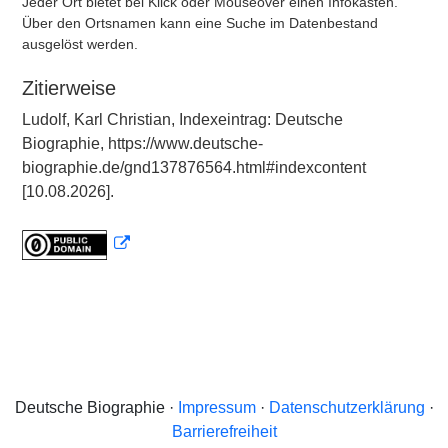
Jeder Ort bietet bei Klick oder Mouseover einen Infokasten.
Über den Ortsnamen kann eine Suche im Datenbestand
ausgelöst werden.
Zitierweise
Ludolf, Karl Christian, Indexeintrag: Deutsche
Biographie, https://www.deutsche-
biographie.de/gnd137876564.html#indexcontent
[10.08.2026].
Deutsche Biographie ·
Impressum
·
Datenschutzerklärung
·
Barrierefreiheit