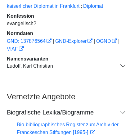
kaiserlicher Diplomat in Frankfurt
;
Diplomat
Konfession
evangelisch?
Normdaten
GND: 137876564
|
GND-Explorer
|
OGND
|
VIAF
Namensvarianten
Ludolf, Karl Christian
Vernetzte Angebote
Biografische Lexika/Biogramme
Bio-bibliographisches Register zum Archiv der
Franckeschen Stiftungen [1995-]