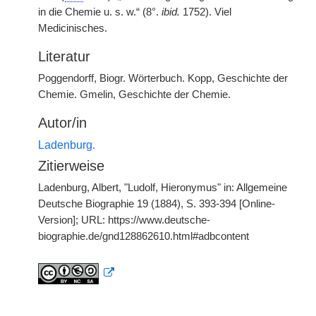
in die Chemie u. s. w.“ (8°.
ibid.
1752). Viel
Medicinisches.
Literatur
Poggendorff, Biogr. Wörterbuch. Kopp, Geschichte der
Chemie. Gmelin, Geschichte der Chemie.
Autor/in
Ladenburg.
Zitierweise
Ladenburg, Albert, "Ludolf, Hieronymus" in: Allgemeine
Deutsche Biographie 19 (1884), S. 393-394 [Online-
Version]; URL: https://www.deutsche-
biographie.de/gnd128862610.html#adbcontent