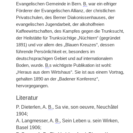
Evangelischen Gemeinde in Bern.
B.
war ein eifriger
Förderer der Evangelischen Allianz, der christlichen
Privatschulen, des Berner Diakonissenhauses, der
evangelischen Jugendarbeit, der alkoholfreien
Kaffeewirtschaften, des Kampfes gegen die Trunksucht,
der Heilstätte für Trunksüchtige „Nüchtern“ (gegründet
1891) und vor allem des „Blauen Kreuzes“, dessen
führende Persönlichkeit er, besonders im
deutschsprachigen Gebiet und auf internationalem
Boden, wurde.
B.
s wichtigste Publikation ist wohl:
„Heraus aus dem Wirtshaus“. Sie ist aus einem Vortrag,
gehalten 1890 an der „Badener Konferenz“,
hervorgegangen.
Literatur
P. Dieterlen, A.
B.
, Sa vie, son oeuvre, Neuchâtel
1904;
A. Langmesser, A.
B.
, Sein Leben u. sein Wirken,
Basel 1906;