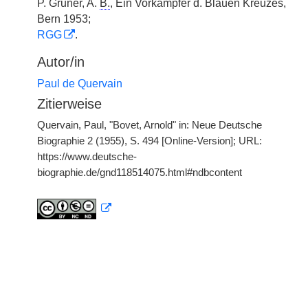
P. Gruner, A.
B.
, Ein Vorkämpfer d. Blauen Kreuzes,
Bern 1953;
RGG
.
Autor/in
Paul de Quervain
Zitierweise
Quervain, Paul, "Bovet, Arnold" in: Neue Deutsche
Biographie 2 (1955), S. 494 [Online-Version]; URL:
https://www.deutsche-
biographie.de/gnd118514075.html#ndbcontent