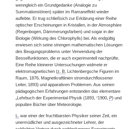
wenngleich ein Grundgedanke (Analogie zu
Summationstönen) später im Ramaneffekt wieder
auflebte. Er trug schließsich zur Erklärung einer Reihe
optischer Erscheinungen in Kristallen, in der Atmosphäre
(Regenbogen, Dämmerungsfarben) und sogar in der
Biologie (Wirkung des Chlorophylls) bei. Als endgültig
erwiesen sich seine strengen mathematischen Lösungen
des Beugungsproblems unter Verwendung der
Besselfunktionen, die er auch experimentell nachprüfte.
Eine Reihe kleinerer Untersuchungen widmete er
elektromagnetischen (
z. B.
Lichtenbergsche Figuren im
Raum, 1876, Magnetkraftlinien stromdurchflossener
Leiter, 1893) und apparativen Problemen. Aus seinen
pädagogischen Erfahrungen entstanden das elementare
„Lehrbuch der Experimental-Physik (1893, ⁷1900,
P
) und
populäre Bücher über Meteorologie.
L.
war einer der fruchtbarsten Physiker seiner Zeit, ein
unermüdlicher und ausgezeichneter Lehrer, der