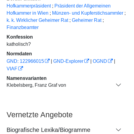
Hofkammerpräsident
;
Präsident der Allgemeinen
Hofkammer in Wien
;
Münzen- und Kupferstichsammler
;
k. k. Wirklicher Geheimer Rat
;
Geheimer Rat
;
Finanzbeamter
Konfession
katholisch?
Normdaten
GND: 122966015
|
GND-Explorer
|
OGND
|
VIAF
Namensvarianten
Klebelsberg, Franz Graf von
Vernetzte Angebote
Biografische Lexika/Biogramme