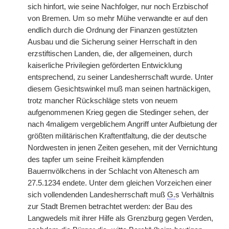
sich hinfort, wie seine Nachfolger, nur noch Erzbischof
von Bremen. Um so mehr Mühe verwandte er auf den
endlich durch die Ordnung der Finanzen gestützten
Ausbau und die Sicherung seiner Herrschaft in den
erzstiftischen Landen, die, der allgemeinen, durch
kaiserliche Privilegien geförderten Entwicklung
entsprechend, zu seiner Landesherrschaft wurde. Unter
diesem Gesichtswinkel muß man seinen hartnäckigen,
trotz mancher Rückschläge stets von neuem
aufgenommenen Krieg gegen die Stedinger sehen, der
nach 4maligem vergeblichem Angriff unter Aufbietung der
größten militärischen Kraftentfaltung, die der deutsche
Nordwesten in jenen Zeiten gesehen, mit der Vernichtung
des tapfer um seine Freiheit kämpfenden
Bauernvölkchens in der Schlacht von Altenesch am
27.5.1234 endete. Unter dem gleichen Vorzeichen einer
sich vollendenden Landesherrschaft muß
G.
s Verhältnis
zur Stadt Bremen betrachtet werden: der Bau des
Langwedels mit ihrer Hilfe als Grenzburg gegen Verden,