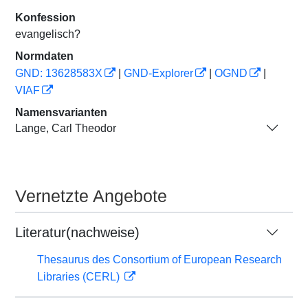
Konfession
evangelisch?
Normdaten
GND: 13628583X
|
GND-Explorer
|
OGND
|
VIAF
Namensvarianten
Lange, Carl Theodor
Vernetzte Angebote
Literatur(nachweise)
Thesaurus des Consortium of European Research
Libraries (CERL)