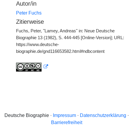
Autor/in
Peter Fuchs
Zitierweise
Fuchs, Peter, "Lamey, Andreas" in: Neue Deutsche
Biographie 13 (1982), S. 444-445 [Online-Version]; URL:
https://www.deutsche-
biographie.de/gnd116653582.html#ndbcontent
Deutsche Biographie ·
Impressum
·
Datenschutzerklärung
·
Barrierefreiheit