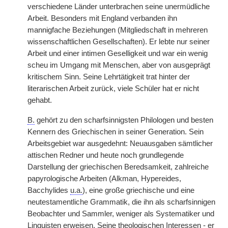
verschiedene Länder unterbrachen seine unermüdliche
Arbeit. Besonders mit England verbanden ihn
mannigfache Beziehungen (Mitgliedschaft in mehreren
wissenschaftlichen Gesellschaften). Er lebte nur seiner
Arbeit und einer intimen Geselligkeit und war ein wenig
scheu im Umgang mit Menschen, aber von ausgeprägt
kritischem Sinn. Seine Lehrtätigkeit trat hinter der
literarischen Arbeit zurück, viele Schüler hat er nicht
gehabt.
B.
gehört zu den scharfsinnigsten Philologen und besten
Kennern des Griechischen in seiner Generation. Sein
Arbeitsgebiet war ausgedehnt: Neuausgaben sämtlicher
attischen Redner und heute noch grundlegende
Darstellung der griechischen Beredsamkeit, zahlreiche
papyrologische Arbeiten (Alkman, Hypereides,
Bacchylides
u.a.
), eine große griechische und eine
neutestamentliche Grammatik, die ihn als scharfsinnigen
Beobachter und Sammler, weniger als Systematiker und
Linguisten
|
erweisen. Seine theologischen Interessen - er