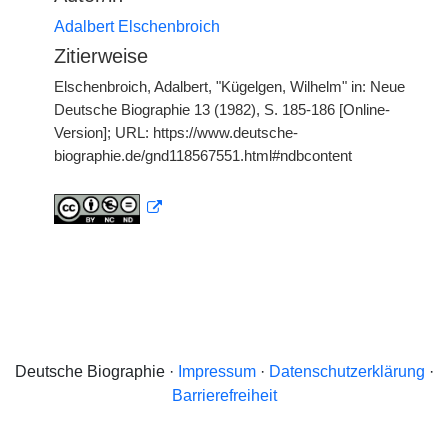
Adalbert Elschenbroich
Zitierweise
Elschenbroich, Adalbert, "Kügelgen, Wilhelm" in: Neue
Deutsche Biographie 13 (1982), S. 185-186 [Online-
Version]; URL: https://www.deutsche-
biographie.de/gnd118567551.html#ndbcontent
Deutsche Biographie ·
Impressum
·
Datenschutzerklärung
·
Barrierefreiheit