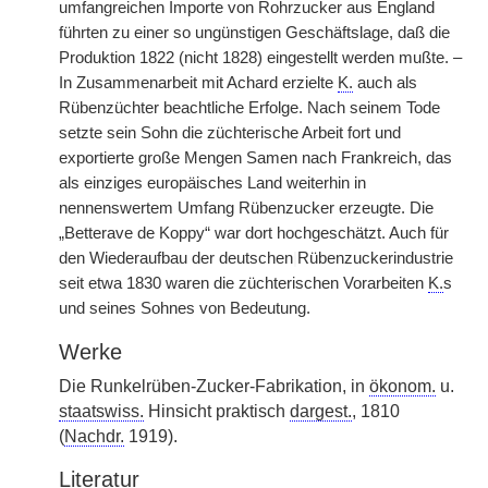
umfangreichen Importe von Rohrzucker aus England
führten zu einer so ungünstigen Geschäftslage, daß die
Produktion 1822 (nicht 1828) eingestellt werden mußte. –
In Zusammenarbeit mit Achard erzielte
K.
auch als
Rübenzüchter beachtliche Erfolge. Nach seinem Tode
setzte sein Sohn die züchterische Arbeit fort und
exportierte große Mengen Samen nach Frankreich, das
als einziges europäisches Land weiterhin in
nennenswertem Umfang Rübenzucker erzeugte. Die
„Betterave de Koppy“ war dort hochgeschätzt. Auch für
den Wiederaufbau der deutschen
|
Rübenzuckerindustrie
seit etwa 1830 waren die züchterischen Vorarbeiten
K.
s
und seines Sohnes von Bedeutung.
Werke
Die Runkelrüben-Zucker-Fabrikation, in
ökonom.
u.
staatswiss.
Hinsicht praktisch
dargest.
, 1810
(
Nachdr.
1919).
Literatur