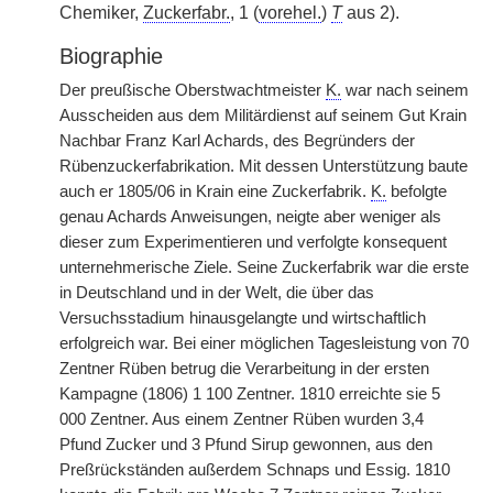
Chemiker,
Zuckerfabr.
, 1 (
vorehel.
)
T
aus 2).
Biographie
Der preußische Oberstwachtmeister
K.
war nach seinem
Ausscheiden aus dem Militärdienst auf seinem Gut Krain
Nachbar Franz Karl Achards, des Begründers der
Rübenzuckerfabrikation. Mit dessen Unterstützung baute
auch er 1805/06 in Krain eine Zuckerfabrik.
K.
befolgte
genau Achards Anweisungen, neigte aber weniger als
dieser zum Experimentieren und verfolgte konsequent
unternehmerische Ziele. Seine Zuckerfabrik war die erste
in Deutschland und in der Welt, die über das
Versuchsstadium hinausgelangte und wirtschaftlich
erfolgreich war. Bei einer möglichen Tagesleistung von 70
Zentner Rüben betrug die Verarbeitung in der ersten
Kampagne (1806) 1 100 Zentner. 1810 erreichte sie 5
000 Zentner. Aus einem Zentner Rüben wurden 3,4
Pfund Zucker und 3 Pfund Sirup gewonnen, aus den
Preßrückständen außerdem Schnaps und Essig. 1810