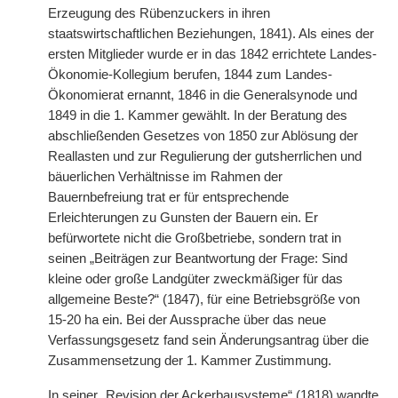
Erzeugung des Rübenzuckers in ihren
staatswirtschaftlichen Beziehungen, 1841). Als eines der
ersten Mitglieder wurde er in das 1842 errichtete Landes-
Ökonomie-Kollegium berufen, 1844 zum Landes-
Ökonomierat ernannt, 1846 in die Generalsynode und
1849 in die 1. Kammer gewählt. In der Beratung des
abschließenden Gesetzes von 1850 zur Ablösung der
Reallasten und zur Regulierung der gutsherrlichen und
bäuerlichen Verhältnisse im Rahmen der
Bauernbefreiung trat er für entsprechende
Erleichterungen zu Gunsten der Bauern ein. Er
befürwortete nicht die Großbetriebe, sondern trat in
seinen „Beiträgen zur Beantwortung der Frage: Sind
kleine oder große Landgüter zweckmäßiger für das
allgemeine Beste?“ (1847), für eine Betriebsgröße von
15-20 ha ein. Bei der Aussprache über das neue
Verfassungsgesetz fand sein Änderungsantrag über die
Zusammensetzung der 1. Kammer Zustimmung.
In seiner „Revision der Ackerbausysteme“ (1818) wandte