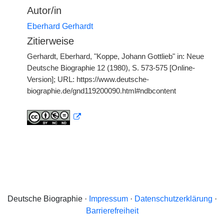
Autor/in
Eberhard Gerhardt
Zitierweise
Gerhardt, Eberhard, "Koppe, Johann Gottlieb" in: Neue
Deutsche Biographie 12 (1980), S. 573-575 [Online-
Version]; URL: https://www.deutsche-
biographie.de/gnd119200090.html#ndbcontent
Deutsche Biographie ·
Impressum
·
Datenschutzerklärung
·
Barrierefreiheit