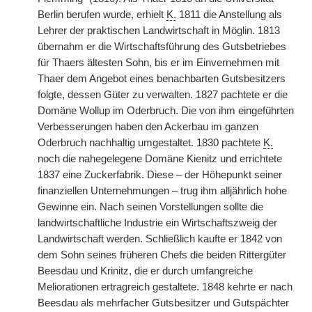
Berlin berufen wurde, erhielt
K.
1811 die Anstellung als
Lehrer der praktischen Landwirtschaft in Möglin. 1813
übernahm er die Wirtschaftsführung des Gutsbetriebes
für Thaers ältesten Sohn, bis er im Einvernehmen mit
Thaer dem Angebot eines benachbarten Gutsbesitzers
folgte, dessen Güter zu verwalten. 1827 pachtete er die
Domäne Wollup im Oderbruch. Die von ihm eingeführten
Verbesserungen haben den Ackerbau im ganzen
Oderbruch nachhaltig umgestaltet. 1830 pachtete
K.
noch die nahegelegene Domäne Kienitz und errichtete
1837 eine Zuckerfabrik. Diese – der Höhepunkt seiner
finanziellen Unternehmungen – trug ihm alljährlich hohe
Gewinne ein. Nach seinen Vorstellungen sollte die
landwirtschaftliche Industrie ein Wirtschaftszweig der
Landwirtschaft werden. Schließlich kaufte er 1842 von
dem Sohn seines früheren Chefs die beiden Rittergüter
Beesdau und Krinitz, die er durch umfangreiche
Meliorationen ertragreich gestaltete. 1848 kehrte er nach
Beesdau als mehrfacher Gutsbesitzer und Gutspächter