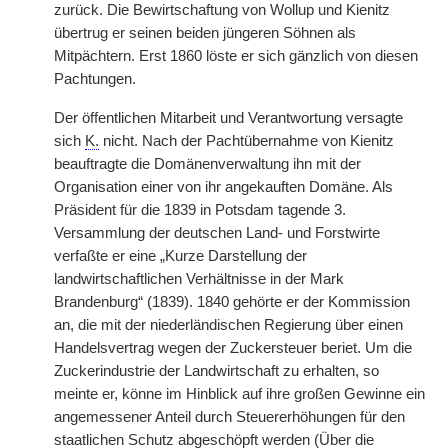
zurück. Die Bewirtschaftung von Wollup und Kienitz
übertrug er seinen beiden jüngeren Söhnen als
Mitpächtern. Erst 1860 löste er sich gänzlich von diesen
Pachtungen.
Der öffentlichen Mitarbeit und Verantwortung versagte
sich
K.
nicht. Nach der Pachtübernahme von Kienitz
beauftragte die Domänenverwaltung ihn mit der
Organisation einer von ihr angekauften Domäne. Als
Präsident für die 1839 in Potsdam tagende 3.
Versammlung der deutschen Land- und Forstwirte
verfaßte er eine „Kurze Darstellung der
landwirtschaftlichen Verhältnisse in der Mark
Brandenburg“ (1839). 1840 gehörte er der Kommission
an, die mit der niederländischen Regierung über einen
Handelsvertrag wegen der Zuckersteuer beriet. Um die
Zuckerindustrie der Landwirtschaft zu erhalten, so
meinte er, könne im Hinblick auf ihre großen Gewinne ein
angemessener Anteil durch Steuererhöhungen für den
staatlichen Schutz abgeschöpft werden (Über die