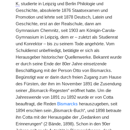
K.
studierte in Leipzig und Berlin Philologie und
Geschichte, absolvierte 1876 Staatsexamen und
Promotion und lehrte seit 1878 Deutsch, Latein und
Geschichte, erst an der Realschule, dann am
Gymnasium Chemnitz, seit 1903 am Königin-Carola-
Gymnasium in Leipzig, dem er – zuletzt als Studienrat
und Konrektor – bis zu seinem Tode angehörte. Vom
Schuldienst unbefriedigt, betätigte er sich als
Herausgeber historischer Quellenwerke. Bekannt wurde
er durch seine Ende der 80er Jahre einsetzende
Beschäftigung mit der Person Otto von Bismarcks.
Begünstigt war er darin durch freien Zugang zum Hause
des Fürsten, der ihm im November 1891 die Zusendung
seiner „Bismarck-Regesten“ eröffnet hatte. Um die
Jahreswende von 1891 zu 1892 wurde er von Cotta
beauftragt, die Reden
Bismarcks
herauszugeben, seit
1894 erschien sein „Bismarck-Buch“, und 1898 betraute
ihn Cotta mit der Herausgabe der „Gedanken und
Erinnerungen“ (2 Bände, 1898). Schon in den 90er