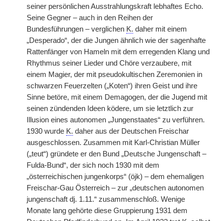
seiner persönlichen Ausstrahlungskraft lebhaftes Echo.
Seine Gegner – auch in den Reihen der
Bundesführungen – verglichen
K.
daher mit einem
„Desperado“, der die Jungen ähnlich wie der sagenhafte
Rattenfänger von Hameln mit dem erregenden Klang und
Rhythmus seiner Lieder und Chöre verzaubere, mit
einem Magier, der mit pseudokultischen Zeremonien in
schwarzen Feuerzelten („Koten“) ihren Geist und ihre
Sinne betöre, mit einem Demagogen, der die Jugend mit
seinen zündenden Ideen ködere, um sie letztlich zur
Illusion eines autonomen „Jungenstaates“ zu verführen.
1930 wurde
K.
daher aus der Deutschen Freischar
ausgeschlossen. Zusammen mit Karl-Christian Müller
(„teut“) gründete er den Bund „Deutsche Jungenschaft –
Fulda-Bund“, der sich noch 1930 mit dem
„österreichischen jungenkorps“ (öjk) – dem ehemaligen
Freischar-Gau Österreich – zur „deutschen autonomen
jungenschaft dj. 1.11.“ zusammenschloß. Wenige
Monate lang gehörte diese Gruppierung 1931 dem