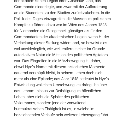
der akademischen Legion ihren Abschluß fand, das
Commando niederlegte, und zwar mit der Aufforderung
an die Studenten, zu den Studien zurückzukehren. In die
Politik des Tages einzugreifen, die Massen im politischen
Kampfe zu führen, dazu war im Wien des Jahres 1848
für Niemanden die Gelegenheit günstiger als für den
Commandanten der akademischen Legion; wenn
H.
der
Verlockung dieser Stellung widerstand, so beweist dies
wol unwiderleglich, wie weit entfernt seiner im Grunde
autoritativen Natur die Mission des politischen Agitators
war. Das Eingreifen in die Märzbewegung ist daher,
obwol Hye's Name mit diesem historischen Momente
dauernd verknüpft bleibt, in seinem Leben doch nicht
mehr als eine Episode; das Jahr 1848 bedeutet in Hye's
Entwicklung wol einen Umschwung, es drängt ihn über
das Lehramt hinaus zur Bethätigung im öffentlichen
Leben, aber nicht die Sphäre des politischen
Volksmanns, sondern jene der vorwaltend
bureaukratischen Thätigkeit ist es, in welche im
bezeichnenden Verlaufe sein weiterer Lebensgang führt.