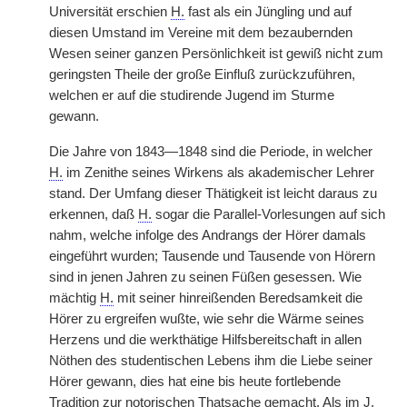
Universität erschien
H.
fast als ein Jüngling und auf
diesen Umstand im Vereine mit dem bezaubernden
Wesen seiner ganzen Persönlichkeit ist gewiß nicht zum
geringsten Theile der große Einfluß zurückzuführen,
welchen er auf die studirende Jugend im Sturme
gewann.
Die Jahre von 1843—1848 sind die Periode, in welcher
H.
im Zenithe seines Wirkens als akademischer Lehrer
stand. Der Umfang dieser Thätigkeit ist leicht daraus zu
erkennen, daß
H.
sogar die Parallel-Vorlesungen auf
|
sich
nahm, welche infolge des Andrangs der Hörer damals
eingeführt wurden; Tausende und Tausende von Hörern
sind in jenen Jahren zu seinen Füßen gesessen. Wie
mächtig
H.
mit seiner hinreißenden Beredsamkeit die
Hörer zu ergreifen wußte, wie sehr die Wärme seines
Herzens und die werkthätige Hilfsbereitschaft in allen
Nöthen des studentischen Lebens ihm die Liebe seiner
Hörer gewann, dies hat eine bis heute fortlebende
Tradition zur notorischen Thatsache gemacht. Als im J.