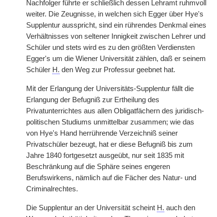
Nachfolger führte er schließlich dessen Lehramt ruhmvoll
weiter. Die Zeugnisse, in welchen sich Egger über Hye's
Supplentur ausspricht, sind ein rührendes Denkmal eines
Verhältnisses von seltener Innigkeit zwischen Lehrer und
Schüler und stets wird es zu den größten Verdiensten
Egger's um die Wiener Universität zählen, daß er seinem
Schüler
H.
den Weg zur Professur geebnet hat.
Mit der Erlangung der Universitäts-Supplentur fällt die
Erlangung der Befugniß zur Ertheilung des
Privatunterrichtes aus allen Obligatfächern des juridisch-
politischen Studiums unmittelbar zusammen; wie das
von Hye's Hand herrührende Verzeichniß seiner
Privatschüler bezeugt, hat er diese Befugniß bis zum
Jahre 1840 fortgesetzt ausgeübt, nur seit 1835 mit
Beschränkung auf die Sphäre seines engeren
Berufswirkens, nämlich auf die Fächer des Natur- und
Criminalrechtes.
Die Supplentur an der Universität scheint
H.
auch den