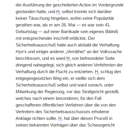
der Ausführung der gescheiterten Action im Vordergrunde
gestanden hatte, und
H.
selbst konnte sich darüber
keiner Täuschung hingeben, wohin seine Popularität
gerathen war, als er am 26. Mai — es war sein 41.
Geburtstag — auf einer Barrikade sein eigenes Bildniß
mit entsprechender Inschrift erblickte. Der
Sicherheitsausschuß hatte auch alsbald die Verhaftung
Hye's und einiger anderer „Verräther“ an der Volkssache
beschlossen, und es ward
H.
von befreundeter Seite
dringend nahegelegt, sich gleich anderen Verfehmten der
Verhaftung durch die Flucht zu entziehen.
H.
schlug den
entgegengesetzten Weg ein, er stellte sich dem
Sicherheitsausschuß selbst und ward sonach, unter
Mitwirkung der Regierung, vor das Strafgericht gestellt,
welches nach einem besonderen, für den Fall
geschaffenen öffentlichen Verfahren über die von den
Vertretern des Sicherheitsausschusses erhobene
Anklage richten sollte.
H.
hat über diesen Proceß in
seinen bekannten Vorträgen über das Schwurgericht