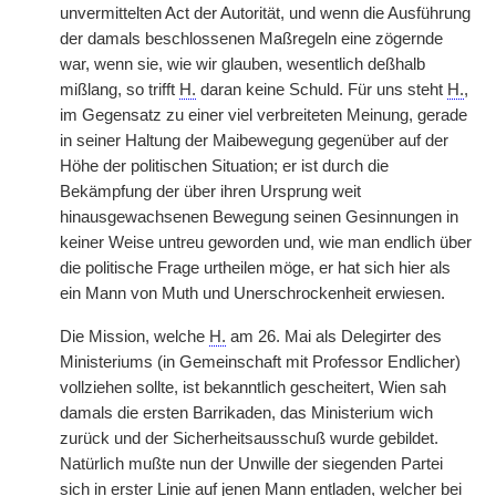
unvermittelten Act der Autorität, und wenn die Ausführung
der damals beschlossenen Maßregeln eine zögernde
war, wenn sie, wie wir glauben, wesentlich deßhalb
mißlang, so trifft
H.
daran keine Schuld. Für uns steht
H.
,
im Gegensatz zu einer viel verbreiteten Meinung, gerade
in seiner Haltung der Maibewegung gegenüber auf der
Höhe der politischen Situation; er ist durch die
Bekämpfung der über ihren Ursprung weit
hinausgewachsenen Bewegung seinen Gesinnungen in
keiner Weise untreu geworden und, wie man endlich über
die politische Frage urtheilen möge, er hat sich hier als
ein Mann von Muth und Unerschrockenheit erwiesen.
Die Mission, welche
H.
am 26. Mai als Delegirter des
Ministeriums (in Gemeinschaft mit Professor Endlicher)
vollziehen sollte, ist bekanntlich gescheitert, Wien sah
damals die ersten Barrikaden, das Ministerium wich
zurück und der Sicherheitsausschuß wurde gebildet.
Natürlich mußte nun der Unwille der siegenden Partei
sich in erster Linie auf jenen Mann entladen, welcher bei