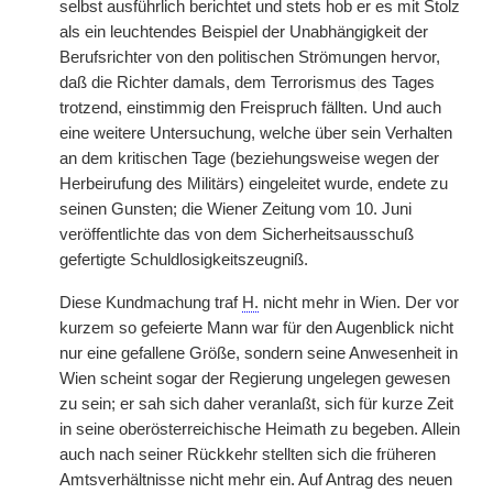
selbst ausführlich berichtet und stets hob er es mit Stolz
als ein leuchtendes Beispiel der Unabhängigkeit der
Berufsrichter von den politischen Strömungen hervor,
daß die Richter damals, dem Terrorismus
|
des Tages
trotzend, einstimmig den Freispruch fällten. Und auch
eine weitere Untersuchung, welche über sein Verhalten
an dem kritischen Tage (beziehungsweise wegen der
Herbeirufung des Militärs) eingeleitet wurde, endete zu
seinen Gunsten; die Wiener Zeitung vom 10. Juni
veröffentlichte das von dem Sicherheitsausschuß
gefertigte Schuldlosigkeitszeugniß.
Diese Kundmachung traf
H.
nicht mehr in Wien. Der vor
kurzem so gefeierte Mann war für den Augenblick nicht
nur eine gefallene Größe, sondern seine Anwesenheit in
Wien scheint sogar der Regierung ungelegen gewesen
zu sein; er sah sich daher veranlaßt, sich für kurze Zeit
in seine oberösterreichische Heimath zu begeben. Allein
auch nach seiner Rückkehr stellten sich die früheren
Amtsverhältnisse nicht mehr ein. Auf Antrag des neuen