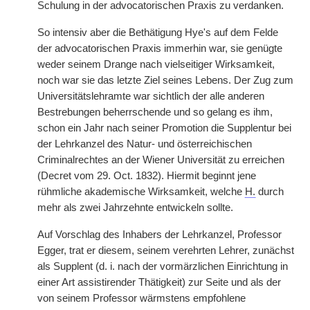
Schulung in der advocatorischen Praxis zu verdanken.
So intensiv aber die Bethätigung Hye's auf dem Felde
der advocatorischen Praxis immerhin war, sie genügte
weder seinem Drange nach vielseitiger Wirksamkeit,
noch war sie das letzte Ziel seines Lebens. Der Zug zum
Universitätslehramte war sichtlich der alle anderen
Bestrebungen beherrschende und so gelang es ihm,
schon ein Jahr nach seiner Promotion die Supplentur bei
der Lehrkanzel des Natur- und österreichischen
Criminalrechtes an der Wiener Universität zu erreichen
(Decret vom 29. Oct. 1832). Hiermit beginnt jene
rühmliche akademische Wirksamkeit, welche
H.
durch
mehr als zwei Jahrzehnte entwickeln sollte.
Auf Vorschlag des Inhabers der Lehrkanzel, Professor
Egger, trat er diesem, seinem verehrten Lehrer, zunächst
als Supplent (d. i. nach der vormärzlichen Einrichtung in
einer Art assistirender Thätigkeit) zur Seite und als der
von seinem Professor wärmstens empfohlene