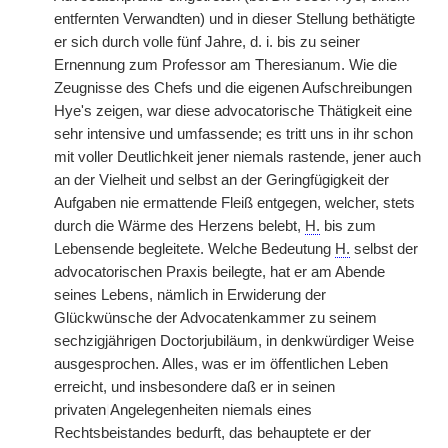
entfernten Verwandten) und in dieser Stellung bethätigte
er sich durch volle fünf Jahre, d. i. bis zu seiner
Ernennung zum Professor am Theresianum. Wie die
Zeugnisse des Chefs und die eigenen Aufschreibungen
Hye's zeigen, war diese advocatorische Thätigkeit eine
sehr intensive und umfassende; es tritt uns in ihr schon
mit voller Deutlichkeit jener niemals rastende, jener auch
an der Vielheit und selbst an der Geringfügigkeit der
Aufgaben nie ermattende Fleiß entgegen, welcher, stets
durch die Wärme des Herzens belebt,
H.
bis zum
Lebensende begleitete. Welche Bedeutung
H.
selbst der
advocatorischen Praxis beilegte, hat er am Abende
seines Lebens, nämlich in Erwiderung der
Glückwünsche der Advocatenkammer zu seinem
sechzigjährigen Doctorjubiläum, in denkwürdiger Weise
ausgesprochen. Alles, was er im öffentlichen Leben
erreicht, und insbesondere daß er in seinen
privaten
|
Angelegenheiten niemals eines
Rechtsbeistandes bedurft, das behauptete er der