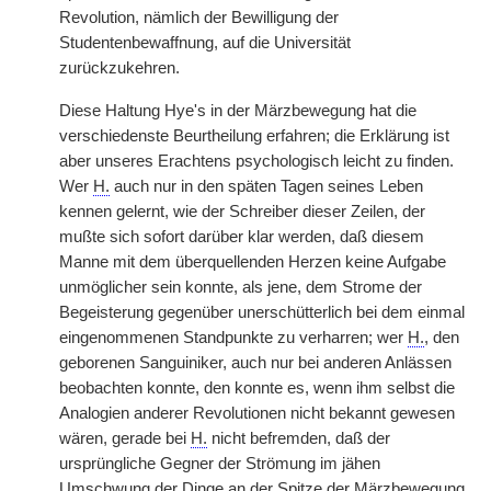
Revolution, nämlich der Bewilligung der
Studentenbewaffnung, auf die Universität
zurückzukehren.
Diese Haltung Hye's in der Märzbewegung hat die
verschiedenste Beurtheilung erfahren; die Erklärung ist
aber unseres Erachtens psychologisch leicht zu finden.
Wer
H.
auch nur in den späten Tagen seines Leben
kennen gelernt, wie der Schreiber dieser Zeilen, der
mußte sich sofort darüber klar werden, daß diesem
Manne mit dem überquellenden Herzen keine Aufgabe
unmöglicher sein konnte, als jene, dem Strome der
Begeisterung gegenüber unerschütterlich bei dem einmal
eingenommenen Standpunkte zu verharren; wer
H.
, den
geborenen Sanguiniker, auch nur bei anderen Anlässen
beobachten konnte, den konnte es, wenn ihm selbst die
Analogien anderer Revolutionen nicht bekannt gewesen
wären, gerade bei
H.
nicht befremden, daß der
ursprüngliche Gegner der Strömung im jähen
Umschwung der Dinge an der Spitze der Märzbewegung