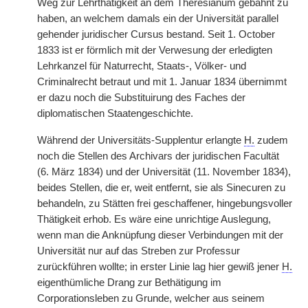
Weg zur Lehrthätigkeit an dem Theresianum gebahnt zu
haben, an welchem damals ein der Universität parallel
gehender juridischer Cursus bestand. Seit 1. October
1833 ist er förmlich mit der Verwesung der erledigten
Lehrkanzel für Naturrecht, Staats-, Völker- und
Criminalrecht betraut und mit 1. Januar 1834 übernimmt
er dazu noch die Substituirung des Faches der
diplomatischen Staatengeschichte.
Während der Universitäts-Supplentur erlangte
H.
zudem
noch die Stellen des Archivars der juridischen Facultät
(6. März 1834) und der Universität (11. November 1834),
beides Stellen, die er, weit entfernt, sie als Sinecuren zu
behandeln, zu Stätten frei geschaffener, hingebungsvoller
Thätigkeit erhob. Es wäre eine unrichtige Auslegung,
wenn man die Anknüpfung dieser Verbindungen mit der
Universität nur auf das Streben zur Professur
zurückführen wollte; in erster Linie lag hier gewiß jener
H.
eigenthümliche Drang zur Bethätigung im
Corporationsleben zu Grunde, welcher aus seinem