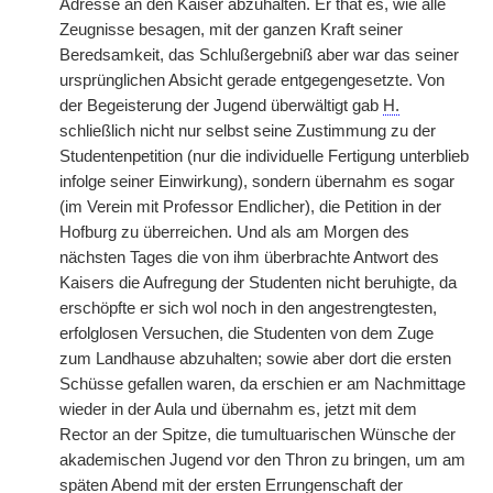
Adresse an den Kaiser abzuhalten. Er that es, wie alle
Zeugnisse besagen, mit der ganzen Kraft seiner
Beredsamkeit, das Schlußergebniß aber war das seiner
ursprünglichen Absicht gerade entgegengesetzte. Von
der Begeisterung der Jugend überwältigt gab
H.
schließlich nicht nur selbst seine Zustimmung zu der
Studentenpetition (nur die individuelle Fertigung unterblieb
infolge seiner Einwirkung), sondern übernahm es sogar
(im Verein mit Professor Endlicher), die Petition in der
Hofburg zu überreichen. Und als am Morgen des
nächsten Tages die von ihm überbrachte Antwort des
Kaisers die Aufregung der Studenten nicht beruhigte, da
erschöpfte er sich wol noch in den angestrengtesten,
erfolglosen Versuchen, die Studenten von dem Zuge
zum Landhause abzuhalten; sowie aber dort die ersten
Schüsse gefallen waren, da erschien er am Nachmittage
wieder in der Aula und übernahm es, jetzt mit dem
Rector an der Spitze, die tumultuarischen Wünsche der
akademischen Jugend vor den Thron zu bringen, um am
späten Abend mit der ersten Errungenschaft der