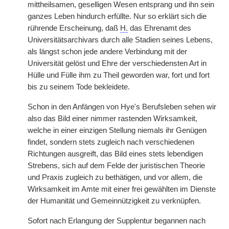
mittheilsamen, geselligen Wesen entsprang und ihn sein
ganzes Leben hindurch erfüllte. Nur so erklärt sich die
rührende Erscheinung, daß
H.
das Ehrenamt des
Universitätsarchivars durch alle Stadien seines Lebens,
als längst schon jede andere Verbindung mit der
Universität gelöst und Ehre der verschiedensten Art in
Hülle und Fülle ihm zu Theil geworden war, fort und fort
bis zu seinem Tode bekleidete.
Schon in den Anfängen von Hye's Berufsleben sehen wir
also das Bild einer nimmer rastenden Wirksamkeit,
welche in einer einzigen Stellung niemals ihr Genügen
findet, sondern stets zugleich nach verschiedenen
Richtungen ausgreift, das Bild eines stets lebendigen
Strebens, sich auf dem Felde der
|
juristischen Theorie
und Praxis zugleich zu bethätigen, und vor allem, die
Wirksamkeit im Amte mit einer frei gewählten im Dienste
der Humanität und Gemeinnützigkeit zu verknüpfen.
Sofort nach Erlangung der Supplentur begannen nach