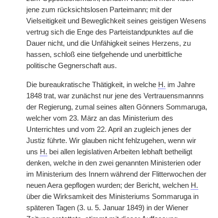
jene zum rücksichtslosen Parteimann; mit der
Vielseitigkeit und Beweglichkeit seines geistigen Wesens
vertrug sich die Enge des Parteistandpunktes auf die
Dauer nicht, und die Unfähigkeit seines Herzens, zu
hassen, schloß eine tiefgehende und unerbittliche
politische Gegnerschaft aus.
Die bureaukratische Thätigkeit, in welche
H.
im Jahre
1848 trat, war zunächst nur jene des Vertrauensmannns
der Regierung, zumal seines alten Gönners Sommaruga,
welcher vom 23. März an das Ministerium des
Unterrichtes und vom 22. April an zugleich jenes der
Justiz führte. Wir glauben nicht fehlzugehen, wenn wir
uns
H.
bei allen legislativen Arbeiten lebhaft betheiligt
denken, welche in den zwei genannten Ministerien oder
im Ministerium des Innern während der Flitterwochen der
neuen Aera gepflogen wurden; der Bericht, welchen
H.
über die Wirksamkeit des Ministeriums Sommaruga in
späteren Tagen (3. u. 5. Januar 1849) in der Wiener