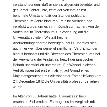
verstand, sondern daß er sie als allgemein beliebter und
gesuchter Lehrer übte, zeigt der von ihm selbst
berichtete Umstand, daß der Stundenschluß am
Theresianum Jahre hindurch um eine Viertelstunde
verrückt wurde, um es ihm möglich zu machen, von der
Vorlesung im Theresianum zur Vorlesung auf die
Universität zu eilen. Wie zahlreiche
Anerkennungsdecrete bezeugen, hat
H.
überdies sich
auch hier weit über seine lehramtlichen Verpflichtungen
hinaus bethätigt und die Direction des Theresianums bei
der Verwaltung der Anstalt als freiwilliger juristischer
Beirath unermüdlich unterstützt. Ein Wandel in diesen
Verhältnissen trat erst ein, als
H.
auf Grund eines
Majestätsgesuches mit Allerhöchster Entschließung vom
24. December 1842 die Universitätsprofessur verliehen
wurde.
Im Alter von 35 Jahren hatte
H.
somit sein heiß
ersehntes Ziel erreicht. Es mag dies im Vergleich mit