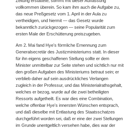
Zeitung erstattete, stimmt mit dieser Auffassung
vollkommen überein. So kam ihm auch die Aufgabe zu,
das neue Preßgesetz vom 1. April in der Aula zu
vertheidigen, und hiermit — das Gesetz wurde
bekanntlich zurückgezogen — seine Popularität zum
ersten Male der Erschütterung preiszugeben.
Am 2. Mai fand Hye's förmliche Ernennung zum
Generalsecretär des Justizministeriums statt. In dieser
für ihn eigens geschaffenen Stellung sollte er dem
Minister unmittelbar zur Seite stehen und sichtlich nur mit
den großen Aufgaben des Ministeriums betraut sein; er
verblieb daher auf sein ausdrückliches Verlangen
zugleich in der Professur, und das Ministerialrathsgehalt,
welches er bezog, wurde auf die zwei betheiligten
Ressorts aufgetheilt. Es war dies eine Combination,
welche offenbar Hye's innersten Wünschen entsprach,
und daß dieselbe mit Entlastung des Staatsschatzes
durchgeführt worden sei, daß er eine der zwei Stellungen
im Grunde unentgeltlich versehen habe, dies war der