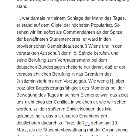
stand.
H.
war damals mit einem Schlage der Mann des Tages,
er stand auf dem Gipfel der höchsten Popularität. So
sehen wir ihn sofort als Commandanten an der Spitze
der bewaffneten Studentencorps, er ward in den
provisorischen Gemeindeausschuß Wiens und in den
verstärkten Ausschuß der n. ö. Stände berufen, und
seine Berufung zum Vertrauensmann bei dem
deutschen
|
Bundestage scheiterte nur daran, daß er der
voraussichtlichen Berufung in das Gremium des
Justizministeriums den Vorzug gab. Wie wenig
H.
aber
trotz aller Begeisterungsfähigkeit des Moments bei der
Bewegung des Tages in seinem Elemente war, das zeigt
uns nicht etwa der Conflict, in welchen er, wie wir sehen
werden, zu den späteren Entwicklungen des Mai
gelangte, nein, das tritt unseres Erachtens am
deutlichsten dadurch zu Tage, daß
H.
schon am 19.
März, als die Studentenbewaffnung mit der Organisirung