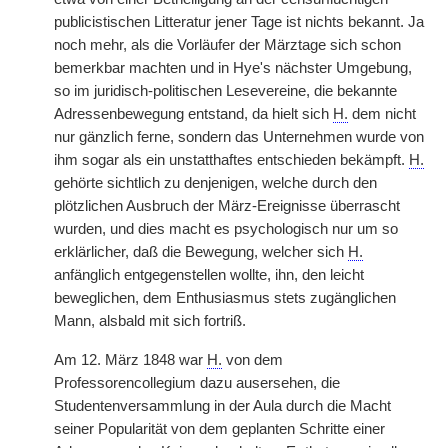
publicistischen Litteratur jener Tage ist nichts bekannt. Ja
noch mehr, als die Vorläufer der Märztage sich schon
bemerkbar machten und in Hye's nächster Umgebung,
so im juridisch-politischen Lesevereine, die bekannte
Adressenbewegung entstand, da hielt sich
H.
dem nicht
nur gänzlich ferne, sondern das Unternehmen wurde von
ihm sogar als ein unstatthaftes entschieden bekämpft.
H.
gehörte sichtlich zu denjenigen, welche durch den
plötzlichen Ausbruch der März-Ereignisse überrascht
wurden, und dies macht es psychologisch nur um so
erklärlicher, daß die Bewegung, welcher sich
H.
anfänglich entgegenstellen wollte, ihn, den leicht
beweglichen, dem Enthusiasmus stets zugänglichen
Mann, alsbald mit sich fortriß.
Am 12. März 1848 war
H.
von dem
Professorencollegium dazu ausersehen, die
Studentenversammlung in der Aula durch die Macht
seiner Popularität von dem geplanten Schritte einer