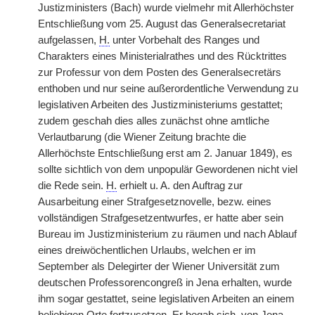
Justizministers (Bach) wurde vielmehr mit Allerhöchster
Entschließung vom 25. August das Generalsecretariat
aufgelassen,
H.
unter Vorbehalt des Ranges und
Charakters eines Ministerialrathes und des Rücktrittes
zur Professur von dem Posten des Generalsecretärs
enthoben und nur seine außerordentliche Verwendung zu
legislativen Arbeiten des Justizministeriums gestattet;
zudem geschah dies alles zunächst ohne amtliche
Verlautbarung (die Wiener Zeitung brachte die
Allerhöchste Entschließung erst am 2. Januar 1849), es
sollte sichtlich von dem unpopulär Gewordenen nicht viel
die Rede sein.
H.
erhielt u. A. den Auftrag zur
Ausarbeitung einer Strafgesetznovelle, bezw. eines
vollständigen Strafgesetzentwurfes, er hatte aber sein
Bureau im Justizministerium zu räumen und nach Ablauf
eines dreiwöchentlichen Urlaubs, welchen er im
September als Delegirter der Wiener Universität zum
deutschen Professorencongreß in Jena erhalten, wurde
ihm sogar gestattet, seine legislativen Arbeiten an einem