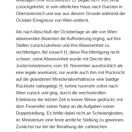
beliebigen Orte fortzusetzen. Er begab sich, von Jena
zurückgekehrt, in sein elterliches Haus nach Garsten in
Oberösterreich und war aus diesem Grunde während der
October-Ereignisse von Wien entfernt.
Als nach Abschluß der Octobertage an alle von Wien
abwesenden Beamten die Aufforderung erging, auf ihre
Stellen zurückzukehren und ihre Abwesenheit zu
rechtfertigen, fiel sonach
H.
diese Rechtfertigung nicht
schwer; seine Abwesenheit wurde mit Decret des
Justizministeriums vom 16. November ausdrücklich als
eine legale anerkannt, nur wurde auch ihm mit Rücksicht
auf die geänderten Ministerialverhältnisse eine baldige
Rückkehr nahegelegt.
H.
kehrte nunmehr sofort nach
Wien zurück und ging, durch die wechselvollen
Erlebnisse der letzten Zeit in keiner Weise gedrückt, mit
dem Feuereifer seiner Natur an die Aufgaben seiner
Doppelstellung. Es fehlte dabei nicht an Schwierigkeiten,
im Ministerium eine feste amtliche Stellung zu gewinnen.
Zunächst nur bei der Berathung der zahlreichen