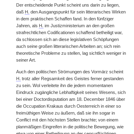
Der entscheidende Punkt scheint uns darin zu liegen,
daß
H.
den Ausgangspunkt für sein litterarisches Wirken
in dem praktischen Schaffen fand. In den fünfziger
Jahren, als
H.
im Justizministerium an den großen
strafrechtlichen Codificationen schaffend betheiligt war,
da schlossen sich an diese legislativen Schöpfungen
auch seine großen litterarischen Arbeiten an; sich rein
theoretische Probleme zu stellen, lag sichtlich weniger in
seiner Art.
Auch den politischen Strömungen des Vormärz scheint
H.
trotz aller Regsamkeit des Geistes ferner gestanden
zu sein. Wol verleitete ihn die jedem momentanen
Eindruck zugängliche Lebhaftigkeit seines Wesens, sich
bei einer Doctordisputation am 18. December 1846 über
die Occupation Krakaus durch Oesterreich in einer so
freimüthigen Weise zu äußern, daß sie ihn sogar in
Conflict mit den höchsten Stellen brachte; von einem
planmäßigen Eingreifen in die politische Bewegung, wie
etwa von einer Betheiligung an der censurflüchtigen