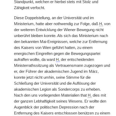
Standpunkt, welchen er hierbei stets mit Stolz und
Zähigkeit verfocht.
Diese Doppelstellung, an der Universität und im
Ministerium, hatte aber nothwendig zur Folge, daß
H.
von
der weiteren Entwicklung der Wiener Bewegung nicht
unberührt bleiben konnte. Als sich das Ministerium nach
den bekannten Mai-Ereignissen, welche zur Entfernung
des Kaisers von Wien geführt hatten, zu einem
energischen Eingreifen gegen die Bewegungspartei
aufraffen wollte, da ward
H.
der entscheidenden
Ministerrathssitzung als Vertrauensmann zugezogen und
er, der Führer der akademischen Jugend im März,
konnte jetzt nicht umhin, seine Stimme für die
Schließung der Universität und die Auflösung der
akademischen Legion als Sondercorps zu erheben.
Nach den uns vorliegenden Materialien that
H.
dies mit
der ganzen Lebhaftigkeit seines Wesens. Er wollte den
Augenblick der politischen Depression nach der
Entfernung des Kaisers entschlossen benützen zu einem