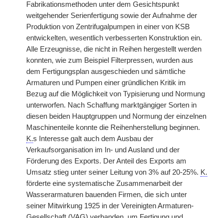
Fabrikationsmethoden unter dem Gesichtspunkt
weitgehender Serienfertigung sowie der Aufnahme der
Produktion von Zentrifugalpumpen in einer von KSB
entwickelten, wesentlich verbesserten Konstruktion ein.
Alle Erzeugnisse, die nicht in Reihen hergestellt werden
konnten, wie zum Beispiel Filterpressen, wurden aus
dem Fertigungsplan ausgeschieden und sämtliche
Armaturen und Pumpen einer gründlichen Kritik im
Bezug auf die Möglichkeit von Typisierung und Normung
unterworfen. Nach Schaffung marktgängiger Sorten in
diesen beiden Hauptgruppen und Normung der einzelnen
Maschinenteile konnte die Reihenherstellung beginnen.
K.
s Interesse galt auch dem Ausbau der
Verkaufsorganisation im In- und Ausland und der
Förderung des Exports. Der Anteil des Exports am
Umsatz stieg unter seiner Leitung von 3% auf 20-25%.
K.
förderte eine systematische Zusammenarbeit der
Wasserarmaturen bauenden Firmen, die sich unter
seiner Mitwirkung 1925 in der Vereinigten Armaturen-
Gesellschaft (VAG) verbanden, um Fertigung und