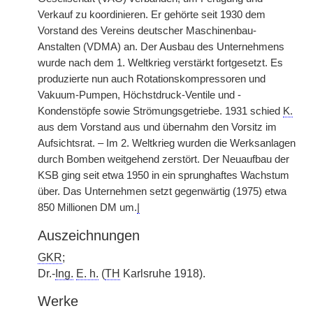
Verkauf zu koordinieren. Er gehörte seit 1930 dem
Vorstand des Vereins deutscher Maschinenbau-
Anstalten (VDMA) an. Der Ausbau des Unternehmens
wurde nach dem 1. Weltkrieg verstärkt fortgesetzt. Es
produzierte nun auch Rotationskompressoren und
Vakuum-Pumpen, Höchstdruck-Ventile und -
Kondenstöpfe sowie Strömungsgetriebe. 1931 schied
K.
aus dem Vorstand aus und übernahm den Vorsitz im
Aufsichtsrat. – Im 2. Weltkrieg wurden die Werksanlagen
durch Bomben weitgehend zerstört. Der Neuaufbau der
KSB ging seit etwa 1950 in ein sprunghaftes Wachstum
über. Das Unternehmen setzt gegenwärtig (1975) etwa
850 Millionen DM um.
|
Auszeichnungen
GKR
;
Dr.-
Ing.
E. h.
(
TH
Karlsruhe 1918).
Werke