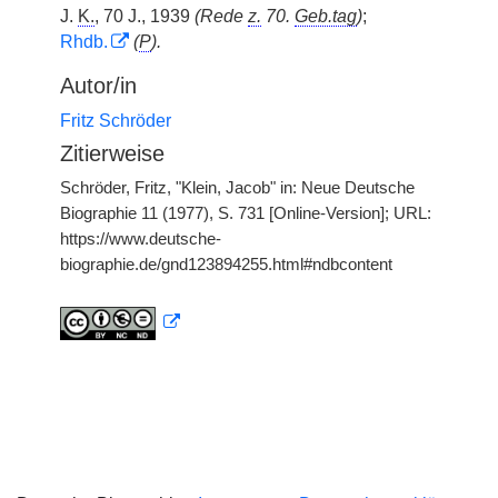
J.
K.
, 70 J., 1939
(Rede
z.
70.
Geb.tag
)
;
Rhdb.
(
P
).
Autor/in
Fritz Schröder
Zitierweise
Schröder, Fritz, "Klein, Jacob" in: Neue Deutsche
Biographie 11 (1977), S. 731 [Online-Version]; URL:
https://www.deutsche-
biographie.de/gnd123894255.html#ndbcontent