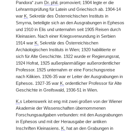
Pandora“ zum
Dr. phil.
promoviert; 1904 legte
|
er die
Lehramtsprüfung für Latein und Griechisch ab. 1904-14
war
K.
Sekretär des Österreichischen Instituts in
Smyrna, beteiligte sich an den Ausgrabungen in Ephesos
und 1910 in Elis und unternahm seit 1905 Reisen durch
Kleinasien. Nach einer Kriegsverwundung in Serbien
1914 war
K.
Sekretär des Österreichischen
Archäologischen Instituts in Wien; 1920 habilitierte er
sich für Alte Geschichte. 1922 wurde er Regierungsrat,
1924 Hofrat, 1925 außerplanmäßiger außerordentlicher
Professor. 1925 unternahm er eine Forschungsreise
nach Kilikien. 1926-35 war er Leiter der Ausgrabungen in
Ephesos. 1927-35 war
K.
ordentlicher Professor für Alte
Geschichte in Greifswald, 1936-51 in Wien.
K.
s Lebenswerk ist eng mit zwei großen von der Wiener
Akademie der Wissenschaften übernommenen
Forschungsaufgaben verbunden: mit den Ausgrabungen
in Ephesos und mit der Herausgabe der antiken
Inschriften Kleinasiens.
K.
hat an den Grabungen in