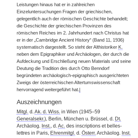
Leistungen hinaus hat er in zahlreichen
Einzeluntersuchungen Fragen der griechischen,
gelegentlich auch der römischen Geschichte behandelt;
die Geschichte der griechischen Provinzen des
römischen Reiches im 2. Jahrhundert nach Christus hat
er in der „Cambridge Ancient History“ (Band 11, 1936)
systematisch dargestellt. So steht der Althistoriker
K.
neben dem Epigraphiker und Archäologen, der durch die
Aufdeckung und Erschließung neuen Materials und seine
Deutung die Tradition des durch Otto Benndorf
begründeten archäologisch-epigraphisch ausgerichteten
Zweigs der österreichischen Altertumswissenschaft
hervorragend weitergeführt hat.
|
Auszeichnungen
Mitgl.
d.
Ak. d. Wiss.
in Wien (1945–59
Generalsekr.
), Berlin, München u. Brüssel, d.
Dt.
Archäolog.
Inst.
, d.
Ac.
des inscriptions et belles-
lettres in Paris,
Ehrenmitgl.
d.
Österr.
Archäolog.
Inst.