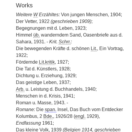
Works
Weitere
W
Erzähltes:
Von jungen Menschen, 1904;
Der Vetter, 1922
(geschrieben 1909)
;
Begegnungen mit d. Leben, 1923;
Himmel
üb.
wanderndem Sand, Oasenbriefe aus d.
Sahara, 1931. -
Krit.
Schrr.
:
Die bewegenden Kräfte d. schönen
Lit.
, Ein Vortrag,
1922;
Fördernde
Lit.kritik
, 1927;
Die Tat d. Künstlers, 1928;
Dichtung u. Erziehung, 1929;
Das geistige Leben, 1937;
Arb.
u. Leistung d. Buchhandels, 1940;
Menschen in d. Krisis, 1941;
Roman u. Masse, 1943. -
Romane:
Die
span.
Insel, Das Buch vom Entdecker
Kolumbus, 2
Bde.
, 1926/28 (
engl.
1929),
Endfassung
1961;
Das kleine Volk, 1939
(Belgien 1914, geschrieben