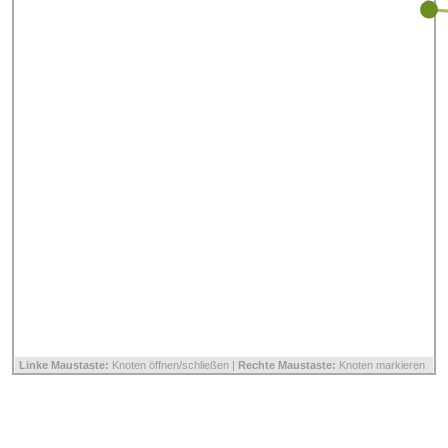
Linke Maustaste:
Knoten öffnen/schließen |
Rechte Maustaste:
Knoten markieren