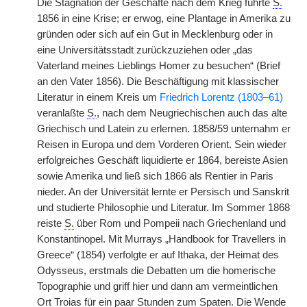
Die Stagnation der Geschäfte nach dem Krieg führte
S.
1856 in eine Krise; er erwog, eine Plantage in Amerika zu
gründen oder sich auf ein Gut in Mecklenburg oder in
eine Universitätsstadt zurückzuziehen oder „das
Vaterland meines Lieblings Homer zu besuchen“ (Brief
an den Vater 1856). Die Beschäftigung mit klassischer
Literatur in einem Kreis um
Friedrich Lorentz (1803–61)
veranlaßte
S.
, nach dem Neugriechischen auch das alte
Griechisch und Latein zu erlernen. 1858/59 unternahm er
Reisen in Europa und dem Vorderen Orient. Sein wieder
erfolgreiches Geschäft liquidierte er 1864, bereiste Asien
sowie Amerika und ließ sich 1866 als Rentier in Paris
nieder. An der Universität lernte er Persisch und Sanskrit
und studierte Philosophie und Literatur. Im Sommer 1868
reiste
S.
über Rom und Pompeii nach Griechenland und
Konstantinopel. Mit Murrays „Handbook for Travellers in
Greece“ (1854) verfolgte er auf Ithaka, der Heimat des
Odysseus, erstmals die Debatten um die homerische
Topographie und griff hier und dann am vermeintlichen
Ort Troias für ein paar Stunden zum Spaten. Die Wende