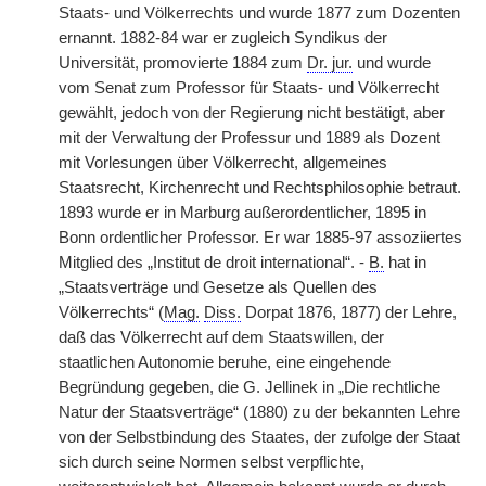
Staats- und Völkerrechts und wurde 1877 zum Dozenten
ernannt. 1882-84 war er zugleich Syndikus der
Universität, promovierte 1884 zum
Dr. jur.
und wurde
vom Senat zum Professor für Staats- und Völkerrecht
gewählt, jedoch von der Regierung nicht bestätigt, aber
mit der Verwaltung der Professur und 1889 als Dozent
mit Vorlesungen über Völkerrecht, allgemeines
Staatsrecht, Kirchenrecht und Rechtsphilosophie betraut.
1893 wurde er in Marburg außerordentlicher, 1895 in
Bonn ordentlicher Professor. Er war 1885-97 assoziiertes
Mitglied des „Institut de droit international“. -
B.
hat in
„Staatsverträge und Gesetze als Quellen des
Völkerrechts“ (
Mag.
Diss.
Dorpat 1876, 1877) der Lehre,
daß das Völkerrecht auf dem Staatswillen, der
staatlichen Autonomie beruhe, eine eingehende
Begründung gegeben, die G. Jellinek in „Die rechtliche
Natur der Staatsverträge“ (1880) zu der bekannten Lehre
von der Selbstbindung des Staates, der zufolge der Staat
sich durch seine Normen selbst verpflichte,