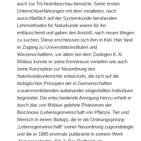
auch zur Trichinenbeschau benutzte. Seine ersten
Unterrichtserfahrungen mit dem veralteten, noch
ausschließlich auf der Systemkunde beruhenden
Lehrmethoden für Naturkunde waren für ihn
enttäuschend und gaben den Anstoß, nach neuen Wegen
zu suchen. Diese erschlossen sich ihm in Kiel. Hier fand
er Zugang zu Universitätsinstituten und
Wissenschaftlern, vor allem bei dem Zoologen K. A.
Möbius konnte er seine Kenntnisse vertiefen wie auch
seine Konzeption zur Neuordnung des
Naturkundeunterrichts entwickeln, die sich auf die
biologischen Prinzipien der in Gemeinschaften
zusammenlebenden aufeinander eingestellten Individuen
begründet. Die entscheidende Anregung hierzu erhielt er
durch das von Möbius gelehrte Phänomen der
Biozönose (Lebensgemeinschaft von Pflanze, Tier und
Mensch in einem Biotop), die er als Ordnungsprinzip
„Lebensgemeinschaft“ seiner Neuordnung zugrundelegte
und die er 1885 erstmals publizierte in seinem Werk