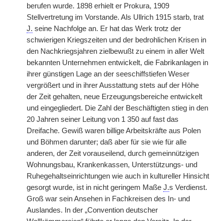
berufen wurde. 1898 erhielt er Prokura, 1909
Stellvertretung im Vorstande. Als Ullrich 1915 starb, trat
J.
seine Nachfolge an. Er hat das Werk trotz der
schwierigen Kriegszeiten und der bedrohlichen Krisen in
den Nachkriegsjahren zielbewußt zu einem in aller Welt
bekannten Unternehmen entwickelt, die Fabrikanlagen in
ihrer günstigen Lage an der seeschiffstiefen Weser
vergrößert und in ihrer Ausstattung stets auf der Höhe
der Zeit gehalten, neue Erzeugungsbereiche entwickelt
und eingegliedert. Die Zahl der Beschäftigten stieg in den
20 Jahren seiner Leitung von 1 350 auf fast das
Dreifache. Gewiß waren billige Arbeitskräfte aus Polen
und Böhmen darunter; daß aber für sie wie für alle
anderen, der Zeit vorauseilend, durch gemeinnützigen
Wohnungsbau, Krankenkassen, Unterstützungs- und
Ruhegehaltseinrichtungen wie auch in kultureller Hinsicht
gesorgt wurde, ist in nicht geringem Maße
J.
s Verdienst.
Groß war sein Ansehen in Fachkreisen des In- und
Auslandes. In der „Convention deutscher