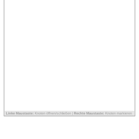
Linke Maustaste:
Knoten öffnen/schließen |
Rechte Maustaste:
Knoten markieren