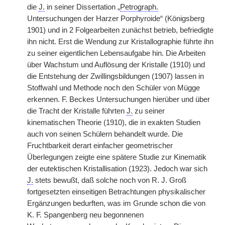
die
J.
in seiner Dissertation „
Petrograph.
Untersuchungen der Harzer Porphyroide“ (Königsberg
1901) und in 2 Folgearbeiten zunächst betrieb, befriedigte
ihn nicht. Erst die Wendung zur Kristallographie führte ihn
zu seiner eigentlichen Lebensaufgabe hin. Die Arbeiten
über Wachstum und Auflösung der Kristalle (1910) und
die Entstehung der Zwillingsbildungen (1907) lassen in
Stoffwahl und Methode noch den Schüler von Mügge
erkennen. F. Beckes Untersuchungen hierüber und über
die Tracht der Kristalle führten
J.
zu seiner
kinematischen Theorie (1910), die in exakten Studien
auch von seinen Schülern behandelt wurde. Die
Fruchtbarkeit derart einfacher geometrischer
Überlegungen zeigte eine spätere Studie zur Kinematik
der eutektischen Kristallisation (1923). Jedoch war sich
J.
stets bewußt, daß solche noch von R. J. Groß
fortgesetzten einseitigen Betrachtungen physikalischer
Ergänzungen bedurften, was im Grunde schon die von
K. F. Spangenberg neu begonnenen