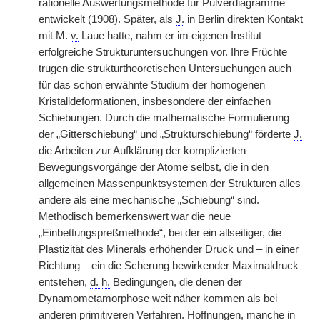
rationelle Auswertungsmethode für Pulverdiagramme
entwickelt (1908). Später, als
J.
in Berlin direkten Kontakt
mit M.
v.
Laue hatte, nahm er im eigenen Institut
erfolgreiche Strukturuntersuchungen vor. Ihre Früchte
trugen die strukturtheoretischen Untersuchungen auch
für das schon erwähnte Studium der homogenen
Kristalldeformationen, insbesondere der einfachen
Schiebungen. Durch die mathematische Formulierung
der „Gitterschiebung“ und „Strukturschiebung“ förderte
J.
die Arbeiten zur Aufklärung der komplizierten
Bewegungsvorgänge der Atome selbst, die in den
allgemeinen Massenpunktsystemen der Strukturen alles
andere als eine mechanische „Schiebung“ sind.
Methodisch bemerkenswert war die neue
„Einbettungspreßmethode“, bei der ein allseitiger, die
Plastizität des Minerals erhöhender Druck und – in einer
Richtung – ein die Scherung bewirkender Maximaldruck
entstehen,
d. h.
Bedingungen, die denen der
Dynamometamorphose weit näher kommen als bei
anderen primitiveren Verfahren. Hoffnungen, manche in