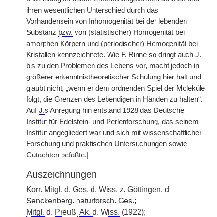
ihren wesentlichen Unterschied durch das
Vorhandensein von Inhomogenität bei der lebenden
Substanz
bzw.
von (statistischer) Homogenität bei
amorphen Körpern und (periodischer) Homogenität bei
Kristallen kennzeichnete. Wie F. Rinne so dringt auch
J.
bis zu den Problemen des Lebens vor, macht jedoch in
größerer erkenntnistheoretischer Schulung hier halt und
glaubt nicht, „wenn er dem ordnenden Spiel der Moleküle
folgt, die Grenzen des Lebendigen in Händen zu halten“.
Auf
J.
s Anregung hin entstand 1928 das Deutsche
Institut für Edelstein- und Perlenforschung, das seinem
Institut angegliedert war und sich mit wissenschaftlicher
Forschung und praktischen Untersuchungen sowie
Gutachten befaßte.
|
Auszeichnungen
Korr.
Mitgl.
d.
Ges.
d.
Wiss.
z.
Göttingen, d.
Senckenberg. naturforsch.
Ges.
;
Mitgl.
d.
Preuß.
Ak. d. Wiss.
(1922);