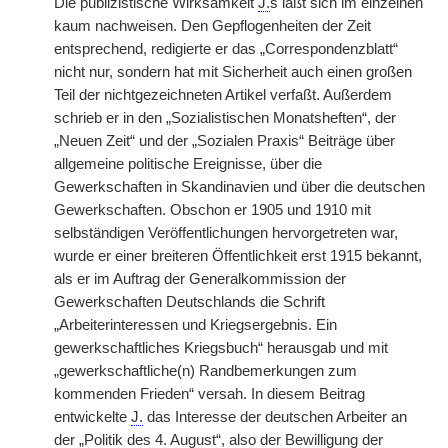
Die publizistische Wirksamkeit
J.
s läßt sich im einzelnen
kaum nachweisen. Den Gepflogenheiten der Zeit
entsprechend, redigierte er das „Correspondenzblatt“
nicht nur, sondern hat mit Sicherheit auch einen großen
Teil der nichtgezeichneten Artikel verfaßt. Außerdem
schrieb er in den „Sozialistischen Monatsheften“, der
„Neuen Zeit“ und der „Sozialen Praxis“ Beiträge über
allgemeine politische Ereignisse, über die
Gewerkschaften in Skandinavien und über die deutschen
Gewerkschaften. Obschon er 1905 und 1910 mit
selbständigen Veröffentlichungen hervorgetreten war,
wurde er einer breiteren Öffentlichkeit erst 1915 bekannt,
als er im Auftrag der Generalkommission der
Gewerkschaften Deutschlands die Schrift
„Arbeiterinteressen und Kriegsergebnis. Ein
gewerkschaftliches Kriegsbuch“ herausgab und mit
„gewerkschaftliche(n) Randbemerkungen zum
kommenden Frieden“ versah. In diesem Beitrag
entwickelte
J.
das Interesse der deutschen Arbeiter an
der „Politik des 4. August“, also der Bewilligung der