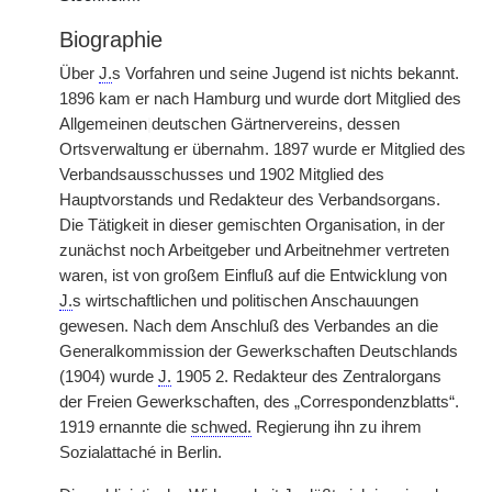
Biographie
Über
J.
s Vorfahren und seine Jugend ist nichts bekannt.
1896 kam er nach Hamburg und wurde dort Mitglied des
Allgemeinen
|
deutschen Gärtnervereins, dessen
Ortsverwaltung er übernahm. 1897 wurde er Mitglied des
Verbandsausschusses und 1902 Mitglied des
Hauptvorstands und Redakteur des Verbandsorgans.
Die Tätigkeit in dieser gemischten Organisation, in der
zunächst noch Arbeitgeber und Arbeitnehmer vertreten
waren, ist von großem Einfluß auf die Entwicklung von
J.
s wirtschaftlichen und politischen Anschauungen
gewesen. Nach dem Anschluß des Verbandes an die
Generalkommission der Gewerkschaften Deutschlands
(1904) wurde
J.
1905 2. Redakteur des Zentralorgans
der Freien Gewerkschaften, des „Correspondenzblatts“.
1919 ernannte die
schwed.
Regierung ihn zu ihrem
Sozialattaché in Berlin.