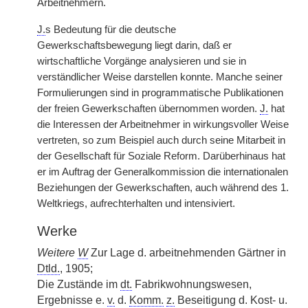
Arbeitnehmern.
J.
s Bedeutung für die deutsche
Gewerkschaftsbewegung liegt darin, daß er
wirtschaftliche Vorgänge analysieren und sie in
verständlicher Weise darstellen konnte. Manche seiner
Formulierungen sind in programmatische Publikationen
der freien Gewerkschaften übernommen worden.
J.
hat
die Interessen der Arbeitnehmer in wirkungsvoller Weise
vertreten, so zum Beispiel auch durch seine Mitarbeit in
der Gesellschaft für Soziale Reform. Darüberhinaus hat
er im Auftrag der Generalkommission die internationalen
Beziehungen der Gewerkschaften, auch während des 1.
Weltkriegs, aufrechterhalten und intensiviert.
Werke
Weitere
W
Zur Lage d. arbeitnehmenden Gärtner in
Dtld.
, 1905;
Die Zustände im
dt.
Fabrikwohnungswesen,
Ergebnisse e.
v.
d.
Komm.
z.
Beseitigung d. Kost- u.