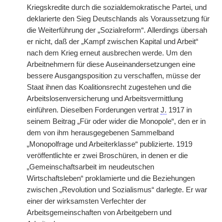
Kriegskredite durch die sozialdemokratische Partei, und
deklarierte den Sieg Deutschlands als Voraussetzung für
die Weiterführung der „Sozialreform“. Allerdings übersah
er nicht, daß der „Kampf zwischen Kapital und Arbeit“
nach dem Krieg erneut ausbrechen werde. Um den
Arbeitnehmern für diese Auseinandersetzungen eine
bessere Ausgangsposition zu verschaffen, müsse der
Staat ihnen das Koalitionsrecht zugestehen und die
Arbeitslosenversicherung und Arbeitsvermittlung
einführen. Dieselben Forderungen vertrat
J.
1917 in
seinem Beitrag „Für oder wider die Monopole“, den er in
dem von ihm herausgegebenen Sammelband
„Monopolfrage und Arbeiterklasse“ publizierte. 1919
veröffentlichte er zwei Broschüren, in denen er die
„Gemeinschaftsarbeit im neudeutschen
Wirtschaftsleben“ proklamierte und die Beziehungen
zwischen „Revolution und Sozialismus“ darlegte. Er war
einer der wirksamsten Verfechter der
Arbeitsgemeinschaften von Arbeitgebern und