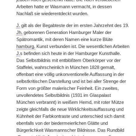
Arbeiten hatte er Wasmann vermacht, in dessen
Nachlaß sie wiederentdeckt wurden.
J.
gilt als der Begabteste der im ersten Jahrzehnt des 19.
Jh.
geborenen Generation Hamburger Maler der
Spätromantik, mit deren Namen eine kurze Blüte
hamburg.
Kunst verbunden ist. Die wesentlichen Arbeiten
J.
s befinden sich heute in der Hamburger Kunsthalle.
Das Selbstbildnis mit entblößtem Oberkörper vor der
Staffelei, wahrscheinlich in München 1828 gemalt,
offenbart eine völlig unkonventionelle Auffassung in der
selbstkritischen Darstellung und ist bei aller Strenge der
Form von größter malerischer Feinheit. Ein zweites,
unvollendetes Selbstbildnis (1931 im Glaspalast
München verbrannt) in weißem Hemd, mit roter Mütze
zeigte gleichfalls die neue Wirklichkeitsauffassung und
Kühnheit der Farbkontraste und unterschied sich damit
ebenfalls von der biedermeierlichen Glätte und
Bürgerlichkeit Wasmannscher Bildnisse. Das Rundbild