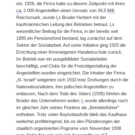
ein. 1928, die Firma hatte zu diesem Zeitpunkt mit ihren
ca.
2 000 Angestellten einen Umsatz von 34,5
Mill.
Reichsmark, wurde
I.
s Bruder Herbert mit der
kaufmännischen Leitung des Betriebes betraut.
I.
s
wesentlicher Beitrag für die Firma, in der bereits seit
1895 ein Pensionsfond bestand, lag zunächst
|
auf dem
Sektor der Sozialarbeit. Auf seine Initiative ging 1925 die
Errichtung einer firmeneigenen Handelsschule zurück.
Im Betrieb war ein ausgebildeter Sozialarbeiter
beschäftigt, und Clubs für die Freizeitgestaltung der
Angestellten wurden eingerichtet. Die Inhaber der Firma
„N. Israel“ weigerten sich 1933 trotz Drohungen durch die
Nationalsozialisten, ihre jüdischen Angestellten zu
entlassen. Nach dem Tode des Vaters (1935) führten die
Brüder das Unternehmen weiter;
I.
wurde allerdings noch
im gleichen Jahr seines Postens als „Betriebsführer“
enthoben. Trotz vieler Boykottaufrufe blieb das Kaufhaus
weiterhin profitbringend, bis es den Plünderungen der
staatlich organisierten Pogrome vom November 1938