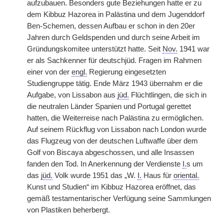
aufzubauen. Besonders gute Beziehungen hatte er zu
dem Kibbuz Hazorea in Palästina und dem Jugenddorf
Ben-Schemen, dessen Aufbau er schon in den 20er
Jahren durch Geldspenden und durch seine Arbeit im
Gründungskomitee unterstützt hatte. Seit
Nov.
1941 war
er als Sachkenner für deutschjüd. Fragen im Rahmen
einer von der
engl.
Regierung eingesetzten
Studiengruppe tätig. Ende März 1943 übernahm er die
Aufgabe, von Lissabon aus
jüd.
Flüchtlingen, die sich in
die neutralen Länder Spanien und Portugal gerettet
hatten, die Weiterreise nach Palästina zu ermöglichen.
Auf seinem Rückflug von Lissabon nach London wurde
das Flugzeug von der deutschen Luftwaffe über dem
Golf von Biscaya abgeschossen, und alle Insassen
fanden den Tod. In Anerkennung der Verdienste
I.
s um
das
jüd.
Volk wurde 1951 das „W.
I.
Haus für
oriental.
Kunst und Studien“ im Kibbuz Hazorea eröffnet, das
gemäß testamentarischer Verfügung seine Sammlungen
von Plastiken beherbergt.