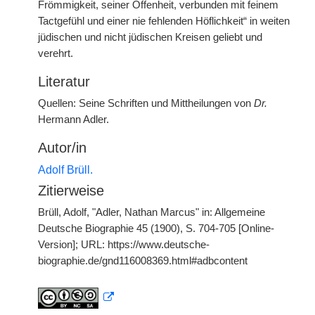
Frömmigkeit, seiner Offenheit, verbunden mit feinem
Tactgefühl und einer nie fehlenden Höflichkeit“ in weiten
jüdischen und nicht jüdischen Kreisen geliebt und
verehrt.
Literatur
Quellen: Seine Schriften und Mittheilungen von
Dr.
Hermann Adler.
Autor/in
Adolf Brüll.
Zitierweise
Brüll, Adolf, "Adler, Nathan Marcus" in: Allgemeine
Deutsche Biographie 45 (1900), S. 704-705 [Online-
Version]; URL: https://www.deutsche-
biographie.de/gnd116008369.html#adbcontent